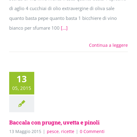
di aglio 4 cucchiai di olio extravergine di oliva sale
quanto basta pepe quanto basta 1 bicchiere di vino
bianco per sfumare 100
[...]
Continua a leggere
13
05, 2015
Baccala con prugne, uvetta e pinoli
13 Maggio 2015
|
pesce
,
ricette
|
0 Commenti