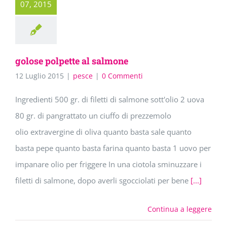
07, 2015
golose polpette al salmone
12 Luglio 2015
|
pesce
|
0 Commenti
Ingredienti 500 gr. di filetti di salmone sott'olio 2 uova
80 gr. di pangrattato un ciuffo di prezzemolo
olio extravergine di oliva quanto basta sale quanto
basta pepe quanto basta farina quanto basta 1 uovo per
impanare olio per friggere In una ciotola sminuzzare i
filetti di salmone, dopo averli sgocciolati per bene
[...]
Continua a leggere