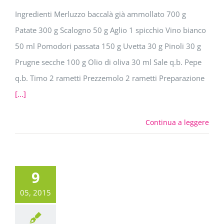
Ingredienti Merluzzo baccalà già ammollato 700 g
Patate 300 g Scalogno 50 g Aglio 1 spicchio Vino bianco
50 ml Pomodori passata 150 g Uvetta 30 g Pinoli 30 g
Prugne secche 100 g Olio di oliva 30 ml Sale q.b. Pepe
q.b. Timo 2 rametti Prezzemolo 2 rametti Preparazione
[...]
Continua a leggere
9
05, 2015