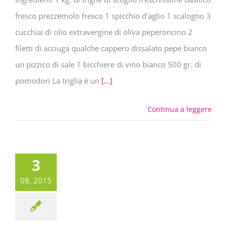
fresco prezzemolo fresco 1 spicchio d'aglio 1 scalogno 3
cucchiai di olio extravergine di oliva peperoncino 2
filetti di acciuga qualche cappero dissalato pepe bianco
un pizzico di sale 1 bicchiere di vino bianco 500 gr. di
pomodori La triglia è un
[...]
Continua a leggere
3
08, 2015