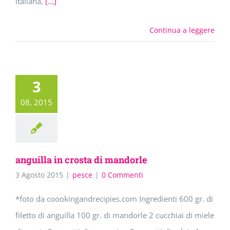
italiana,
[...]
Continua a leggere
3
08, 2015
anguilla in crosta di mandorle
3 Agosto 2015
|
pesce
|
0 Commenti
*foto da coookingandrecipies.com Ingredienti 600 gr. di
filetto di anguilla 100 gr. di mandorle 2 cucchiai di miele