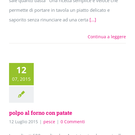
sale quanto basta Una ricetta semplice e veloce che
permette di portare in tavola un piatto delicato e
saporito senza rinunciare ad una certa
[...]
Continua a leggere
12
07, 2015
polpo al forno con patate
12 Luglio 2015
|
pesce
|
0 Commenti