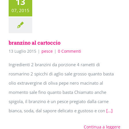
13
07, 2015
branzino al cartoccio
13 Luglio 2015
|
pesce
|
0 Commenti
Ingredienti 2 branzini da porzione 4 rametti di
rosmarino 2 spicchi di aglio sale grosso quanto basta
olio extravergine di oliva pepe nero macinato al
momento sale fino quanto basta Chiamato anche
spigola, il branzino è un pesce pregiato dalla carne
bianca, soda, dal sapore delicato e gustoso e con
[...]
Continua a leggere