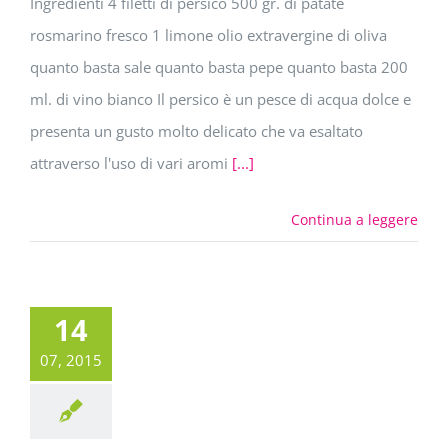
Ingredienti 4 filetti di persico 500 gr. di patate
rosmarino fresco 1 limone olio extravergine di oliva
quanto basta sale quanto basta pepe quanto basta 200
ml. di vino bianco Il persico è un pesce di acqua dolce e
presenta un gusto molto delicato che va esaltato
attraverso l'uso di vari aromi
[...]
Continua a leggere
14
07, 2015