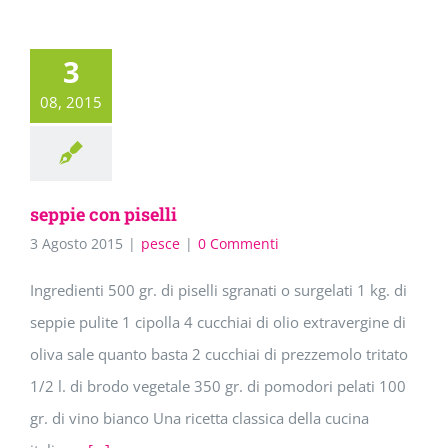
3
08, 2015
seppie con piselli
3 Agosto 2015
|
pesce
|
0 Commenti
Ingredienti 500 gr. di piselli sgranati o surgelati 1 kg. di
seppie pulite 1 cipolla 4 cucchiai di olio extravergine di
oliva sale quanto basta 2 cucchiai di prezzemolo tritato
1/2 l. di brodo vegetale 350 gr. di pomodori pelati 100
gr. di vino bianco Una ricetta classica della cucina