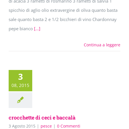
di acacia 3 rametti di rosmarino 3 rametti di salvia 1
spicchio di aglio olio extravergine di oliva quanto basta
sale quanto basta 2 e 1/2 bicchieri di vino Chardonnay
pepe bianco
[...]
Continua a leggere
3
08, 2015
crocchette di ceci e baccalà
3 Agosto 2015
|
pesce
|
0 Commenti