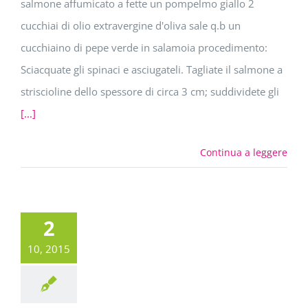
salmone affumicato a fette un pompelmo giallo 2
cucchiai di olio extravergine d'oliva sale q.b un
cucchiaino di pepe verde in salamoia procedimento:
Sciacquate gli spinaci e asciugateli. Tagliate il salmone a
striscioline dello spessore di circa 3 cm; suddividete gli
[...]
Continua a leggere
2
10, 2015