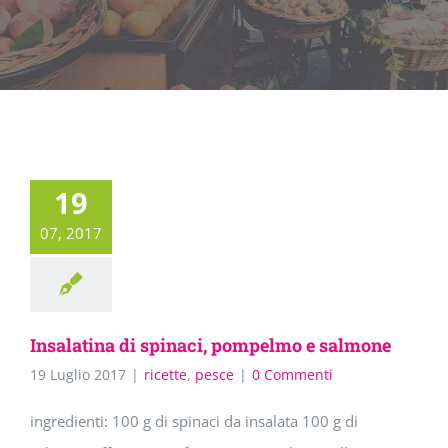
19
07, 2017
Insalatina di spinaci, pompelmo e salmone
19 Luglio 2017
|
ricette
,
pesce
|
0 Commenti
ingredienti: 100 g di spinaci da insalata 100 g di