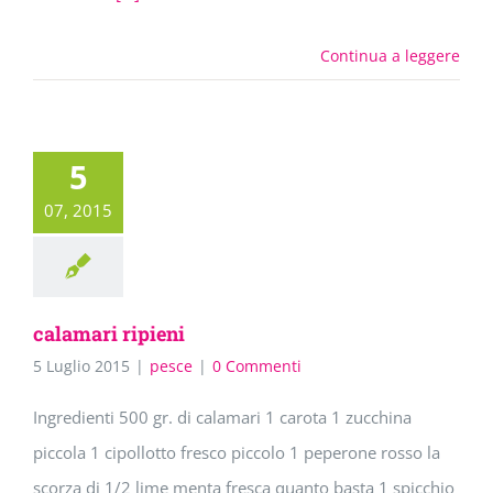
Continua a leggere
5
07, 2015
calamari ripieni
5 Luglio 2015
|
pesce
|
0 Commenti
Ingredienti 500 gr. di calamari 1 carota 1 zucchina
piccola 1 cipollotto fresco piccolo 1 peperone rosso la
scorza di 1/2 lime menta fresca quanto basta 1 spicchio