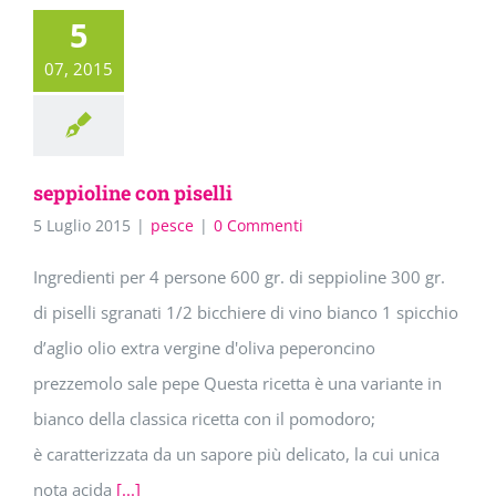
5
07, 2015
seppioline con piselli
5 Luglio 2015
|
pesce
|
0 Commenti
Ingredienti per 4 persone 600 gr. di seppioline 300 gr.
di piselli sgranati 1/2 bicchiere di vino bianco 1 spicchio
d’aglio olio extra vergine d'oliva peperoncino
prezzemolo sale pepe Questa ricetta è una variante in
bianco della classica ricetta con il pomodoro;
è caratterizzata da un sapore più delicato, la cui unica
nota acida
[...]