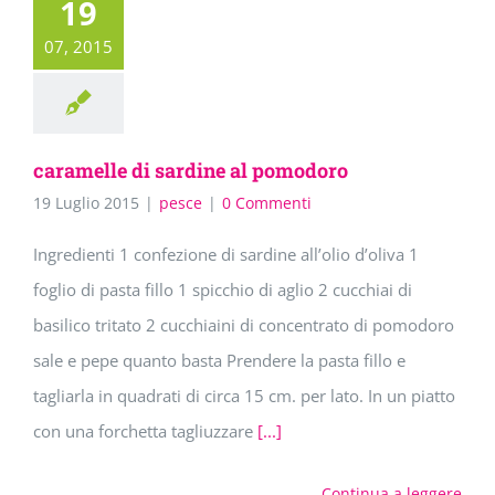
19
07, 2015
caramelle di sardine al pomodoro
19 Luglio 2015
|
pesce
|
0 Commenti
Ingredienti 1 confezione di sardine all’olio d’oliva 1
foglio di pasta fillo 1 spicchio di aglio 2 cucchiai di
basilico tritato 2 cucchiaini di concentrato di pomodoro
sale e pepe quanto basta Prendere la pasta fillo e
tagliarla in quadrati di circa 15 cm. per lato. In un piatto
con una forchetta tagliuzzare
[...]
Continua a leggere