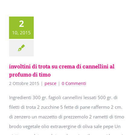
2
10, 2015
involtini di trota su crema di cannellini al
profumo di timo
2 Ottobre 2015
|
pesce
|
0 Commenti
Ingredienti 300 gr. fagioli cannellini lessati 500 gr. di
filetti di trota 2 zucchine 5 fette di pane raffermo 2 cm.
di zenzero un mazzetto di prezzemolo 2 rametti di timo
brodo vegetale olio extravergine di oliva sale pepe Un