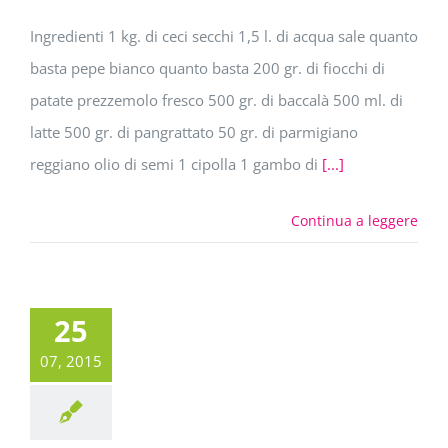
Ingredienti 1 kg. di ceci secchi 1,5 l. di acqua sale quanto
basta pepe bianco quanto basta 200 gr. di fiocchi di
patate prezzemolo fresco 500 gr. di baccalà 500 ml. di
latte 500 gr. di pangrattato 50 gr. di parmigiano
reggiano olio di semi 1 cipolla 1 gambo di
[...]
Continua a leggere
25
07, 2015