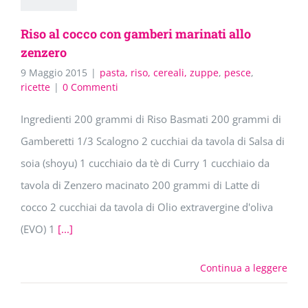
Riso al cocco con gamberi marinati allo
zenzero
9 Maggio 2015
|
pasta, riso, cereali, zuppe
,
pesce
,
ricette
|
0 Commenti
Ingredienti 200 grammi di Riso Basmati 200 grammi di
Gamberetti 1/3 Scalogno 2 cucchiai da tavola di Salsa di
soia (shoyu) 1 cucchiaio da tè di Curry 1 cucchiaio da
tavola di Zenzero macinato 200 grammi di Latte di
cocco 2 cucchiai da tavola di Olio extravergine d'oliva
(EVO) 1
[...]
Continua a leggere