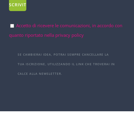
Accetto di ricevere le comunicazioni, in accordo con
quanto riportato nella privacy policy
SE CAMBIERAI IDEA, POTRAI SEMPRE CANCELLARE LA
TUA ISCRIZIONE, UTILIZZANDO IL LINK CHE TROVERAI IN
CALCE ALLA NEWSLETTER.