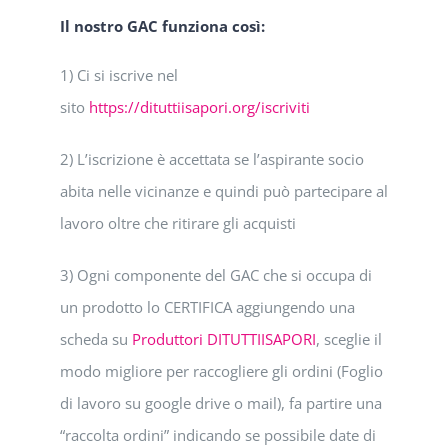
Il nostro GAC funziona così:
1) Ci si iscrive nel
sito
https://dituttiisapori.org/iscriviti
2) L’iscrizione è accettata se l’aspirante socio
abita nelle vicinanze e quindi può partecipare al
lavoro oltre che ritirare gli acquisti
3) Ogni componente del GAC che si occupa di
un prodotto lo CERTIFICA aggiungendo una
scheda su
Produttori DITUTTIISAPORI
, sceglie il
modo migliore per raccogliere gli ordini (Foglio
di lavoro su google drive o mail), fa partire una
“raccolta ordini” indicando se possibile date di