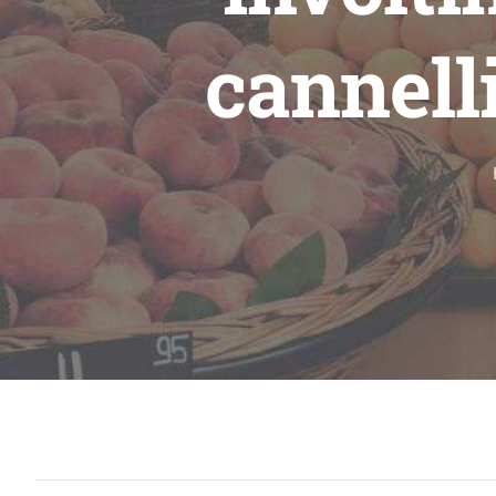
cannell