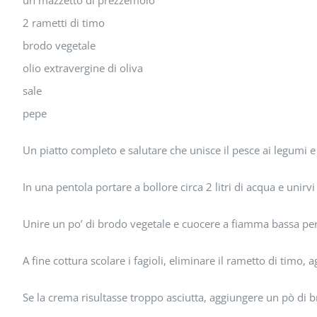
un mazzetto di prezzemolo
2 rametti di timo
brodo vegetale
olio extravergine di oliva
sale
pepe
Un piatto completo e salutare che unisce il pesce ai legumi e
In una pentola portare a bollore circa 2 litri di acqua e unirvi 
Unire un po’ di brodo vegetale e cuocere a fiamma bassa per
A fine cottura scolare i fagioli, eliminare il rametto di timo
Se la crema risultasse troppo asciutta, aggiungere un pò di 