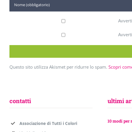
Avvert
Avvert
Questo sito utilizza Akismet per ridurre lo spam.
Scopri come
contatti
ultimi ar
10 modi per 
Associazione di Tutti i Colori