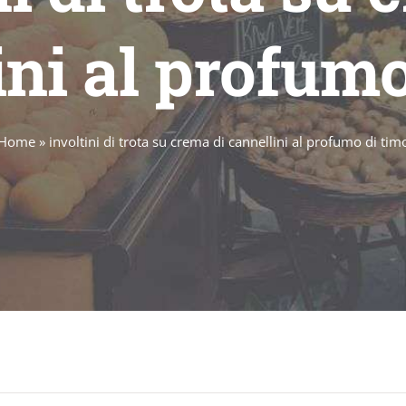
ini al profumo
Home
»
involtini di trota su crema di cannellini al profumo di tim