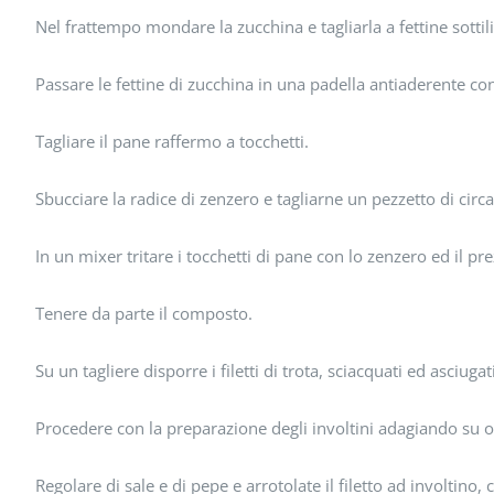
Nel frattempo mondare la zucchina e tagliarla a fettine sottil
Passare le fettine di zucchina in una padella antiaderente co
Tagliare il pane raffermo a tocchetti.
Sbucciare la radice di zenzero e tagliarne un pezzetto di circa
In un mixer tritare i tocchetti di pane con lo zenzero ed il 
Tenere da parte il composto.
Su un tagliere disporre i filetti di trota, sciacquati ed asciugati
Procedere con la preparazione degli involtini adagiando su og
Regolare di sale e di pepe e arrotolate il filetto ad involtino