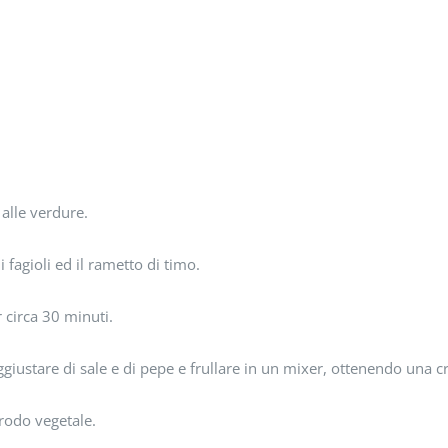
 alle verdure.
i fagioli ed il rametto di timo.
 circa 30 minuti.
, aggiustare di sale e di pepe e frullare in un mixer, ottenendo un
brodo vegetale.