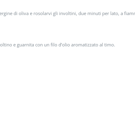
ergine di oliva e rosolarvi gli involtini, due minuti per lato, a fia
ltino e guarnita con un filo d’olio aromatizzato al timo.