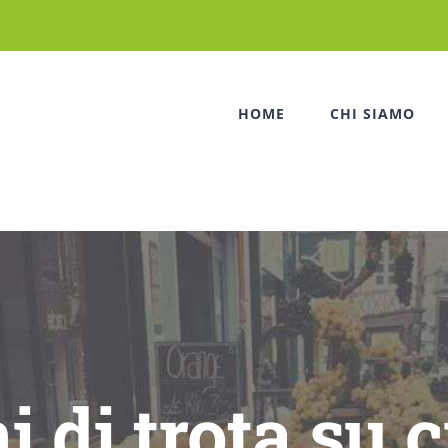
HOME
CHI SIAMO
ni di trota su 