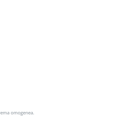
a crema omogenea.