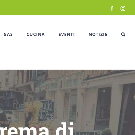
Facebook
Inst
GAS
CUCINA
EVENTI
NOTIZIE
crema di