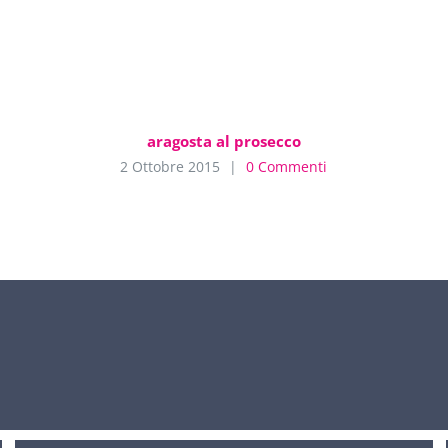
aragosta al prosecco
2 Ottobre 2015
|
0 Commenti