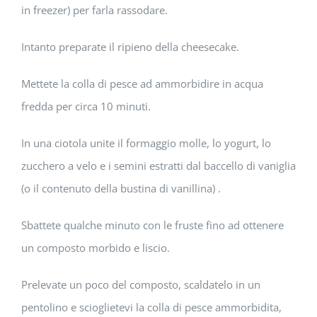
in freezer) per farla rassodare.
Intanto preparate il ripieno della cheesecake.
Mettete la colla di pesce ad ammorbidire in acqua
fredda per circa 10 minuti.
In una ciotola unite il formaggio molle, lo yogurt, lo
zucchero a velo e i semini estratti dal baccello di vaniglia
(o il contenuto della bustina di vanillina) .
Sbattete qualche minuto con le fruste fino ad ottenere
un composto morbido e liscio.
Prelevate un poco del composto, scaldatelo in un
pentolino e scioglietevi la colla di pesce ammorbidita,