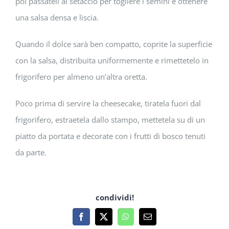
poi passateli al setaccio per togliere i semini e ottenere
una salsa densa e liscia.
Quando il dolce sarà ben compatto, coprite la superficie
con la salsa, distribuita uniformemente e rimettetelo in
frigorifero per almeno un’altra oretta.
Poco prima di servire la cheesecake, tiratela fuori dal
frigorifero, estraetela dallo stampo, mettetela su di un
piatto da portata e decorate con i frutti di bosco tenuti
da parte.
condividi!
Facebook
X
WhatsApp
Email