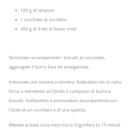
100 g di lamponi
1 cucchiaio di zucchero
200 g di frutti di bosco misti
Sbriciolate accuratamente i biscotti al cioccolato,
aggiungete il burro fuso ed amalgamate.
Imburrate una tortiera a cerniera ,foderatela con la carta
forno e stendetevi sul fondo il composto di burro e
biscotti, livellandolo e pressandolo accuratamente con
l’aiuto di un cucchiaio o di una spatola.
Mettete la base circa mezz’ora in frigorifero (o 15 minuti