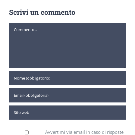
Scrivi un commento
Commento
Avvertimi via email in caso di risposte