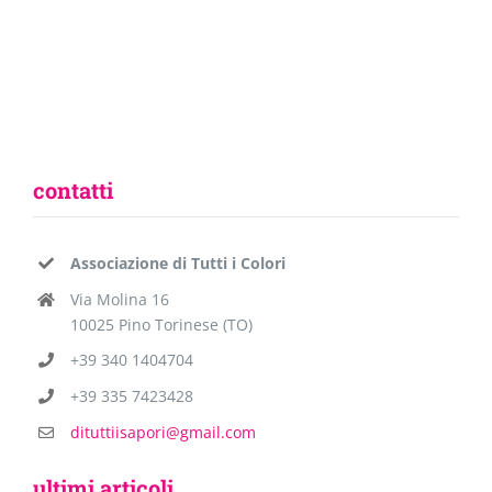
contatti
Associazione di Tutti i Colori
Via Molina 16
10025 Pino Torinese (TO)
+39 340 1404704
+39 335 7423428
dituttiisapori@gmail.com
ultimi articoli