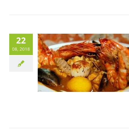
22
08, 2018