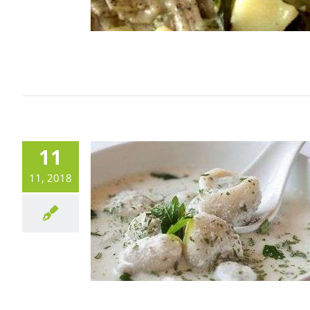
11
11, 2018