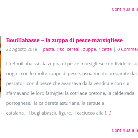
Continua a l
Bouillabasse – la zuppa di pesce marsigliese
22 Agosto 2018
|
pasta, riso, cereali, zuppe
,
ricette
|
0 Commen
La Bouillabaisse, la zuppa di pesce marsigliese condivide le su
origini con le molte zuppe di pesce, usualmente preparate dai
pescatori con il pesce che avanzava dalla vendita e con cui
sfamavano le loro famiglie: la cotriade bretone, la caldeirada
portoghese, la caldereta asturiana, la sarsuela
catalana, il bugliabasciu ligure, il caciucco alla
[...]
Continua a l