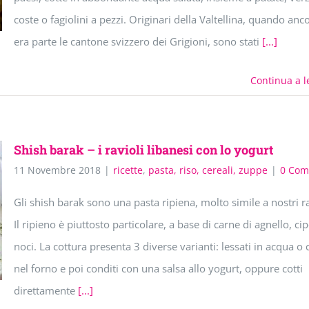
coste o fagiolini a pezzi. Originari della Valtellina, quando anc
era parte le cantone svizzero dei Grigioni, sono stati
[...]
Continua a l
Shish barak – i ravioli libanesi con lo yogurt
11 Novembre 2018
|
ricette
,
pasta, riso, cereali, zuppe
|
0 Com
Gli shish barak sono una pasta ripiena, molto simile a nostri ra
Il ripieno è piuttosto particolare, a base di carne di agnello, cip
noci. La cottura presenta 3 diverse varianti: lessati in acqua o c
nel forno e poi conditi con una salsa allo yogurt, oppure cotti
direttamente
[...]