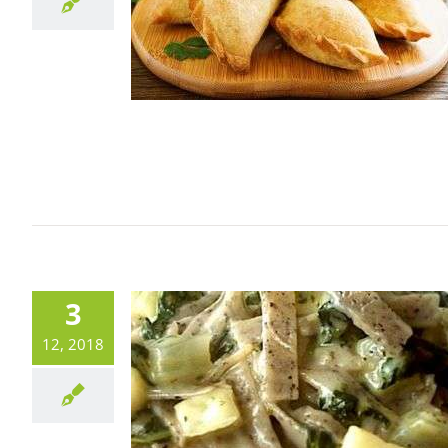
3
12, 2018