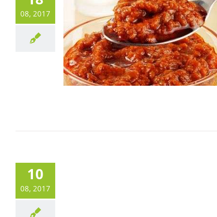
08, 2017
10
08, 2017