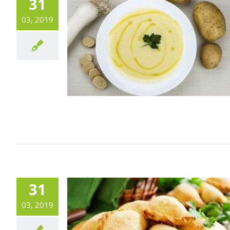
31
03, 2019
31
03, 2019