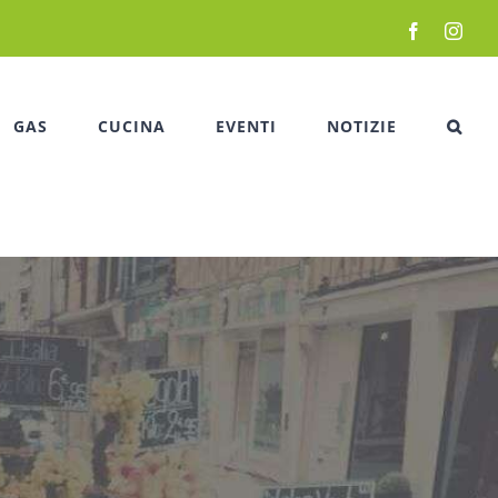
Facebook
Inst
GAS
CUCINA
EVENTI
NOTIZIE