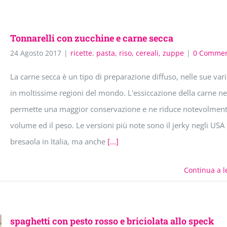
Tonnarelli con zucchine e carne secca
24 Agosto 2017
|
ricette
,
pasta, riso, cereali, zuppe
|
0 Commen
La carne secca è un tipo di preparazione diffuso, nelle sue vari
in moltissime regioni del mondo. L'essiccazione della carne ne
permette una maggior conservazione e ne riduce notevolmente
volume ed il peso. Le versioni più note sono il jerky negli USA 
bresaola in Italia, ma anche
[...]
Continua a l
spaghetti con pesto rosso e briciolata allo speck