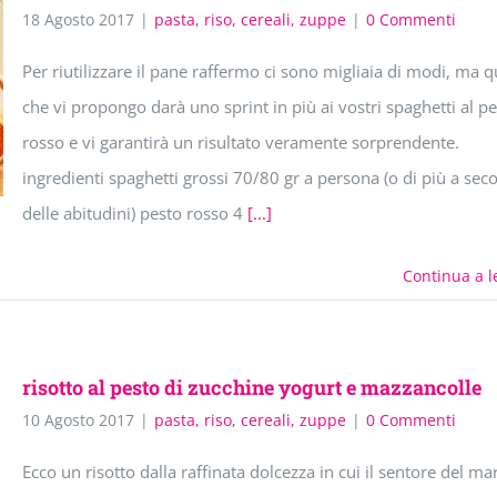
18 Agosto 2017
|
pasta, riso, cereali, zuppe
|
0 Commenti
Per riutilizzare il pane raffermo ci sono migliaia di modi, ma q
che vi propongo darà uno sprint in più ai vostri spaghetti al p
rosso e vi garantirà un risultato veramente sorprendente.
ingredienti spaghetti grossi 70/80 gr a persona (o di più a sec
delle abitudini) pesto rosso 4
[...]
Continua a l
risotto al pesto di zucchine yogurt e mazzancolle
10 Agosto 2017
|
pasta, riso, cereali, zuppe
|
0 Commenti
Ecco un risotto dalla raffinata dolcezza in cui il sentore del ma