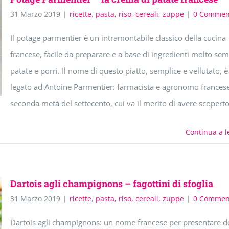
31 Marzo 2019
|
ricette
,
pasta, riso, cereali, zuppe
|
0 Commen
Il potage parmentier è un intramontabile classico della cucina
francese, facile da preparare e a base di ingredienti molto semp
patate e porri. Il nome di questo piatto, semplice e vellutato, è
legato ad Antoine Parmentier: farmacista e agronomo francese
seconda metà del settecento, cui va il merito di avere scopert
Continua a l
Dartois agli champignons – fagottini di sfoglia
31 Marzo 2019
|
ricette
,
pasta, riso, cereali, zuppe
|
0 Commen
Dartois agli champignons: un nome francese per presentare de