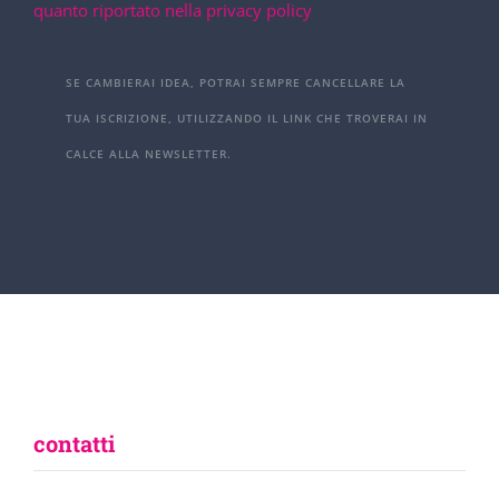
quanto riportato nella privacy policy
SE CAMBIERAI IDEA, POTRAI SEMPRE CANCELLARE LA
TUA ISCRIZIONE, UTILIZZANDO IL LINK CHE TROVERAI IN
CALCE ALLA NEWSLETTER.
contatti