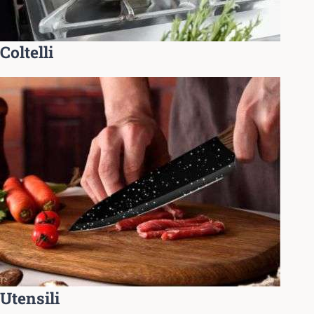
Coltelli
Utensili