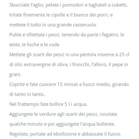
Sbucciate l’aglio, pelate i pomodori e tagliateli a cubetti,
tritate finemente le cipolle e il bianco dei porri, e
mettete il tutto in una grande casseruola.
Pulite e sfilettate i pesci, tenendo da parte i fegatini, le
teste, le lische e le code
Mettete gli scarti dei pesci in una pentola insieme a 25 cl
di olio extravergine di oliva, i finocchi, l’alloro, il pepe in
grani.
Coprite e fate cuocere 15 minuti a fuoco medio, girando
di tanto in tanto..
Nel frattempo fate bollire 5 l i acqua.
Aggiungete le verdure agli scarti dei pesci, rosolate
qualche minuto e poi aggiungete l’acqua bollente.
Regolate, portate ad ebollizione e abbassate il fuoco.