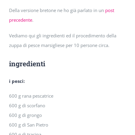
Della versione bretone ne ho già parlato in un
post
precedente
.
Vediamo qui gli ingredienti ed il procedimento della
zuppa di pesce marsigliese per 10 persone circa.
ingredienti
i pesci:
600 g rana pescatrice
600 g di scorfano
600 g di grongo
600 g di San Pietro
600 g di tracina