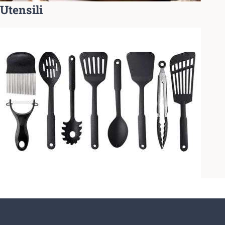
Utensili