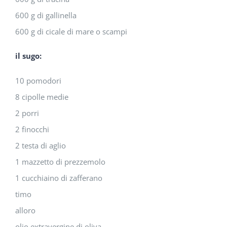
600 g di gallinella
600 g di cicale di mare o scampi
il sugo:
10 pomodori
8 cipolle medie
2 porri
2 finocchi
2 testa di aglio
1 mazzetto di prezzemolo
1 cucchiaino di zafferano
timo
alloro
olio extravergine di oliva