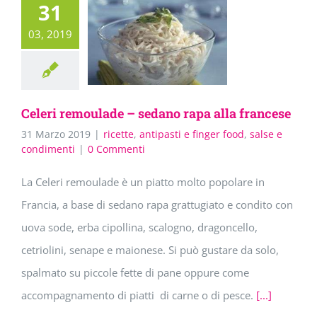
31
03, 2019
Celeri remoulade – sedano rapa alla francese
31 Marzo 2019
|
ricette
,
antipasti e finger food
,
salse e
condimenti
|
0 Commenti
La Celeri remoulade è un piatto molto popolare in
Francia, a base di sedano rapa grattugiato e condito con
uova sode, erba cipollina, scalogno, dragoncello,
cetriolini, senape e maionese. Si può gustare da solo,
spalmato su piccole fette di pane oppure come
accompagnamento di piatti di carne o di pesce.
[...]