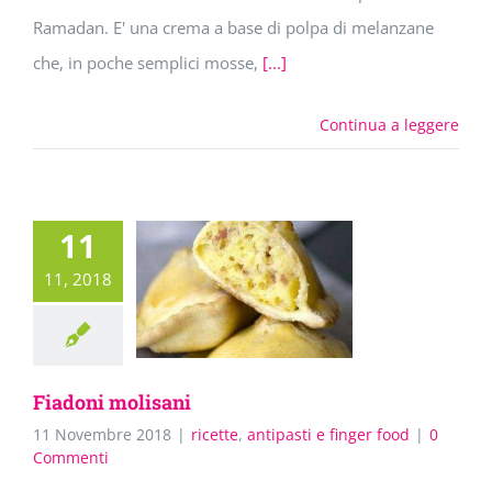
Ramadan. E' una crema a base di polpa di melanzane
che, in poche semplici mosse,
[...]
Continua a leggere
11
11, 2018
Fiadoni molisani
11 Novembre 2018
|
ricette
,
antipasti e finger food
|
0
Commenti