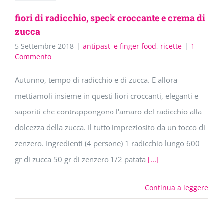
fiori di radicchio, speck croccante e crema di
zucca
5 Settembre 2018
|
antipasti e finger food
,
ricette
|
1
Commento
Autunno, tempo di radicchio e di zucca. E allora
mettiamoli insieme in questi fiori croccanti, eleganti e
saporiti che contrappongono l'amaro del radicchio alla
dolcezza della zucca. Il tutto impreziosito da un tocco di
zenzero. Ingredienti (4 persone) 1 radicchio lungo 600
gr di zucca 50 gr di zenzero 1/2 patata
[...]
Continua a leggere