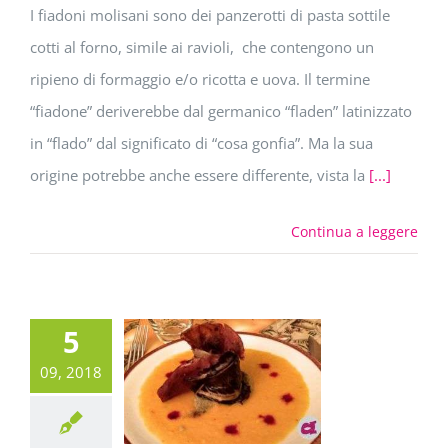
I fiadoni molisani sono dei panzerotti di pasta sottile
cotti al forno, simile ai ravioli, che contengono un
ripieno di formaggio e/o ricotta e uova. Il termine
“fiadone” deriverebbe dal germanico “fladen” latinizzato
in “flado” dal significato di “cosa gonfia”. Ma la sua
origine potrebbe anche essere differente, vista la
[...]
Continua a leggere
5
09, 2018