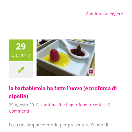
Continua a leggere
29
08, 2018
la barbabietola ha fatto l’uovo (e profuma di
cipolla)
29 Agosto 2018
|
antipasti e finger food
,
ricette
|
0
Commenti
Ecco un simpatico modo per presentare l'uovo di