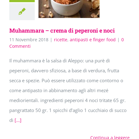
Muhammara – crema di peperoni e noci
11 Novembre 2018
|
ricette
,
antipasti e finger food
|
0
Commenti
Il muhammara è la salsa di Aleppo: una purè di
peperoni, davvero sfiziosa, a base di verdura, frutta
secca e spezie. Può essere utilizzato come contorno o
come antipasto in abbinamento agli altri mezé
mediorientali. ingredienti peperoni 4 noci tritate 65 gr.
pangrattato 50 gr. 1 spicchi d’aglio 1 cucchiaio di succo
di
[...]
Continua a leggere