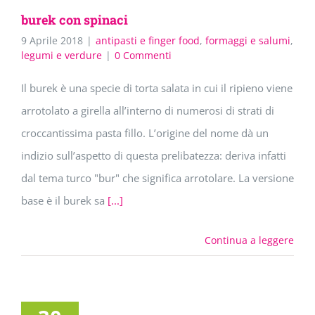
burek con spinaci
9 Aprile 2018
|
antipasti e finger food
,
formaggi e salumi
,
legumi e verdure
|
0 Commenti
Il burek è una specie di torta salata in cui il ripieno viene
arrotolato a girella all’interno di numerosi di strati di
croccantissima pasta fillo. L’origine del nome dà un
indizio sull’aspetto di questa prelibatezza: deriva infatti
dal tema turco "bur" che significa arrotolare. La versione
base è il burek sa
[...]
Continua a leggere