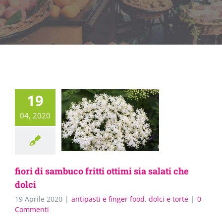
19
04, 2020
fiori di sambuco fritti ottimi sia salati che
dolci
19 Aprile 2020
|
antipasti e finger food
,
dolci e torte
|
0
Commenti