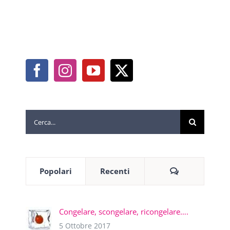
Cerca
per:
Commenti
Popolari
Recenti
Congelare, scongelare, ricongelare….
5 Ottobre 2017