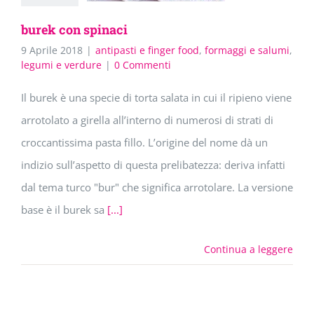
burek con spinaci
9 Aprile 2018
|
antipasti e finger food
,
formaggi e salumi
,
legumi e verdure
|
0 Commenti
Il burek è una specie di torta salata in cui il ripieno viene
arrotolato a girella all’interno di numerosi di strati di
croccantissima pasta fillo. L’origine del nome dà un
indizio sull’aspetto di questa prelibatezza: deriva infatti
dal tema turco "bur" che significa arrotolare. La versione
base è il burek sa
[...]
Continua a leggere