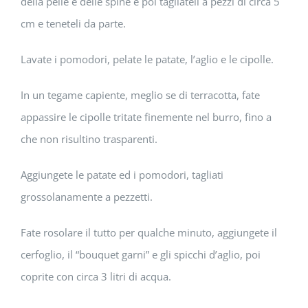
della pelle e delle spine e poi tagliateli a pezzi di circa 5
cm e teneteli da parte.
Lavate i pomodori, pelate le patate, l’aglio e le cipolle.
In un tegame capiente, meglio se di terracotta, fate
appassire le cipolle tritate finemente nel burro, fino a
che non risultino trasparenti.
Aggiungete le patate ed i pomodori, tagliati
grossolanamente a pezzetti.
Fate rosolare il tutto per qualche minuto, aggiungete il
cerfoglio, il “bouquet garni” e gli spicchi d’aglio, poi
coprite con circa 3 litri di acqua.