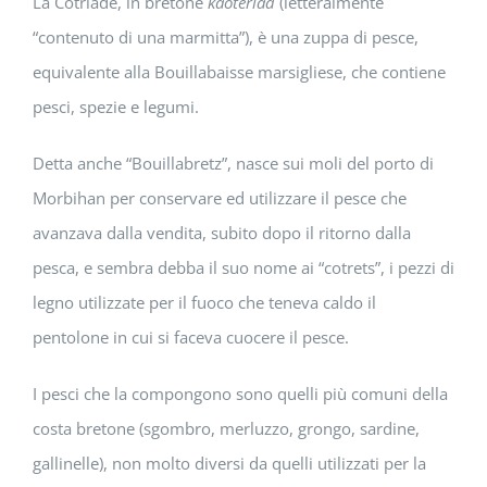
La Cotriade, in bretone
kaoteriad
(letteralmente
“contenuto di una marmitta”), è una zuppa di pesce,
equivalente alla Bouillabaisse marsigliese, che contiene
pesci, spezie e legumi.
Detta anche “Bouillabretz”, nasce sui moli del porto di
Morbihan per conservare ed utilizzare il pesce che
avanzava dalla vendita, subito dopo il ritorno dalla
pesca, e sembra debba il suo nome ai “cotrets”, i pezzi di
legno utilizzate per il fuoco che teneva caldo il
pentolone in cui si faceva cuocere il pesce.
I pesci che la compongono sono quelli più comuni della
costa bretone (sgombro, merluzzo, grongo, sardine,
gallinelle), non molto diversi da quelli utilizzati per la