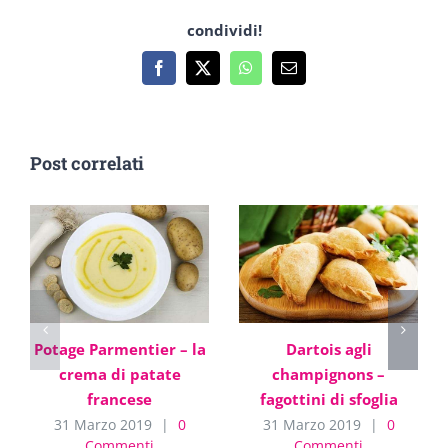
condividi!
Facebook
X
WhatsApp
Email
Post correlati
Potage Parmentier – la
Dartois agli
crema di patate
champignons –
francese
fagottini di sfoglia
31 Marzo 2019
|
0
31 Marzo 2019
|
0
Commenti
Commenti