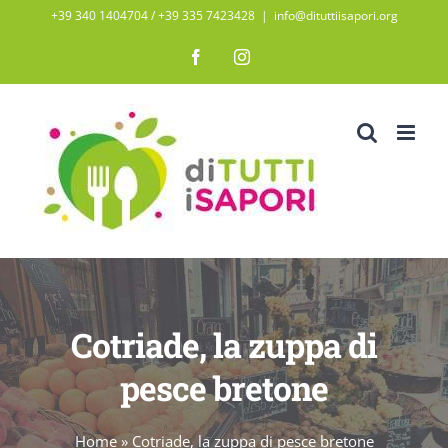
Salta
+39 340 1404704 / ‭+39 335 7423428‬
|
info@dituttiisapori.org
al
Facebook
Instagram
contenuto
Cotriade, la zuppa di
pesce bretone
Home
»
Cotriade, la zuppa di pesce bretone