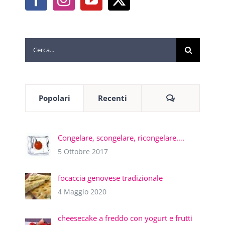
Cerca
per:
Commenti
Popolari
Recenti
Congelare, scongelare, ricongelare….
5 Ottobre 2017
focaccia genovese tradizionale
4 Maggio 2020
cheesecake a freddo con yogurt e frutti