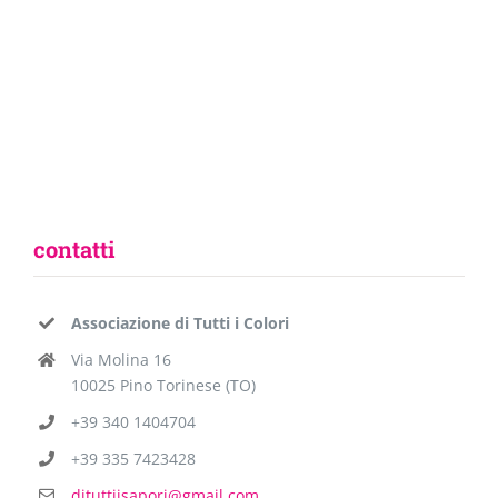
contatti
Associazione di Tutti i Colori
Via Molina 16
10025 Pino Torinese (TO)
+39 340 1404704
+39 335 7423428
dituttiisapori@gmail.com