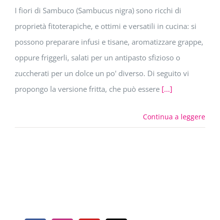
I fiori di Sambuco (Sambucus nigra) sono ricchi di
proprietà fitoterapiche, e ottimi e versatili in cucina: si
possono preparare infusi e tisane, aromatizzare grappe,
oppure friggerli, salati per un antipasto sfizioso o
zuccherati per un dolce un po' diverso. Di seguito vi
propongo la versione fritta, che può essere
[...]
Continua a leggere