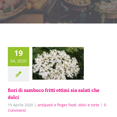
19
04, 2020
fiori di sambuco fritti ottimi sia salati che
dolci
19 Aprile 2020
|
antipasti e finger food
,
dolci e torte
|
0
Commenti