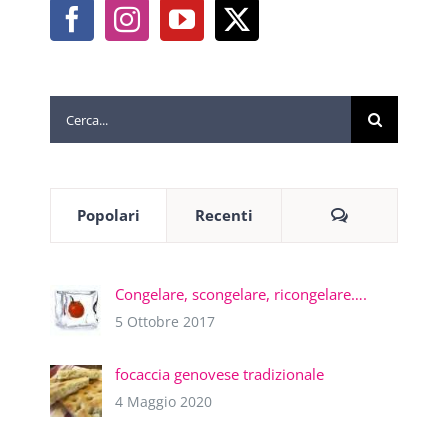
Cerca
per:
Commenti
Popolari
Recenti
Congelare, scongelare, ricongelare….
5 Ottobre 2017
focaccia genovese tradizionale
4 Maggio 2020