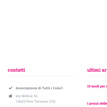
contatti
ultimi ar
10 modi per 
Associazione di Tutti i Colori
Via Molina 16
10025 Pino Torinese (TO)
I prezzi delle