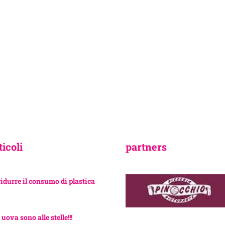
ticoli
partners
ridurre il consumo di plastica
 uova sono alle stelle!!!