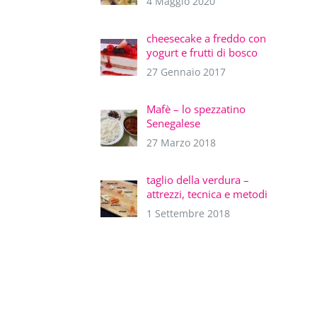
4 Maggio 2020
cheesecake a freddo con
yogurt e frutti di bosco
27 Gennaio 2017
Mafè – lo spezzatino
Senegalese
27 Marzo 2018
taglio della verdura –
attrezzi, tecnica e metodi
1 Settembre 2018