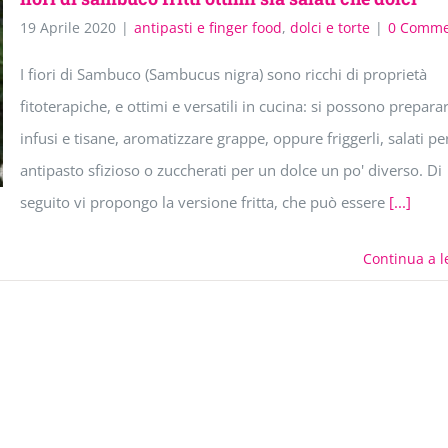
19 Aprile 2020
|
antipasti e finger food
,
dolci e torte
|
0 Comme
I fiori di Sambuco (Sambucus nigra) sono ricchi di proprietà
fitoterapiche, e ottimi e versatili in cucina: si possono prepara
infusi e tisane, aromatizzare grappe, oppure friggerli, salati pe
antipasto sfizioso o zuccherati per un dolce un po' diverso. Di
seguito vi propongo la versione fritta, che può essere
[...]
Continua a l