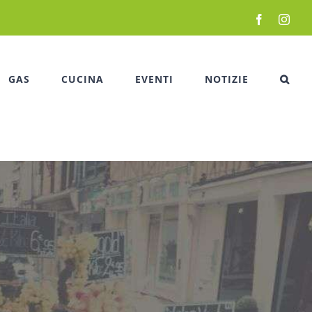
Facebook
Inst
GAS
CUCINA
EVENTI
NOTIZIE