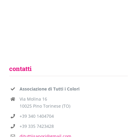
contatti
Associazione di Tutti i Colori
Via Molina 16
10025 Pino Torinese (TO)
+39 340 1404704
+39 335 7423428
dituttiisapori@gmail.com