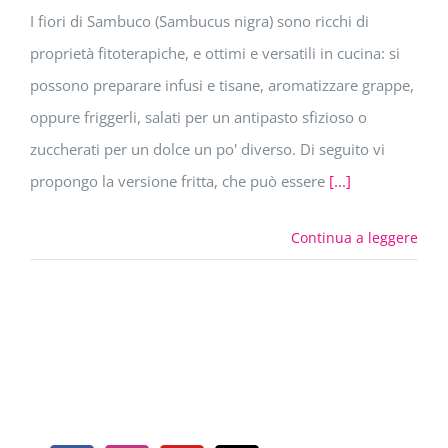
I fiori di Sambuco (Sambucus nigra) sono ricchi di
proprietà fitoterapiche, e ottimi e versatili in cucina: si
possono preparare infusi e tisane, aromatizzare grappe,
oppure friggerli, salati per un antipasto sfizioso o
zuccherati per un dolce un po' diverso. Di seguito vi
propongo la versione fritta, che può essere
[...]
Continua a leggere