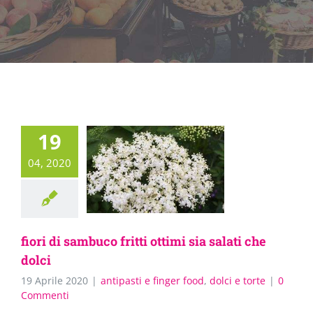
19
04, 2020
fiori di sambuco fritti ottimi sia salati che
dolci
19 Aprile 2020
|
antipasti e finger food
,
dolci e torte
|
0
Commenti