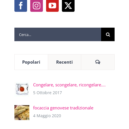
Cerca
per:
Commenti
Popolari
Recenti
Congelare, scongelare, ricongelare….
5 Ottobre 2017
focaccia genovese tradizionale
4 Maggio 2020