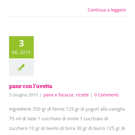
Continua a leggere
3
06, 2015
pane con l’uvetta
3 Giugno 2015
|
pane e focacce
,
ricette
|
0 Commenti
Ingredienti 350 gr di farina 125 gr di yogurt alla vaniglia
75 ml di latte 1 cucchiaio di miele 1 cucchiaio di
zucchero 10 gr di lievito di birra 30 gr di burro 125 gr di