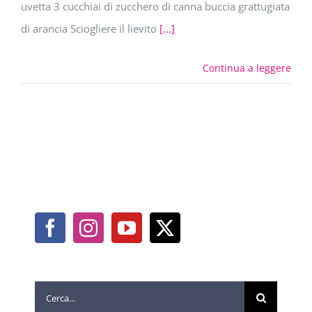
uvetta 3 cucchiai di zucchero di canna buccia grattugiata
di arancia Sciogliere il lievito
[...]
Continua a leggere
Cerca