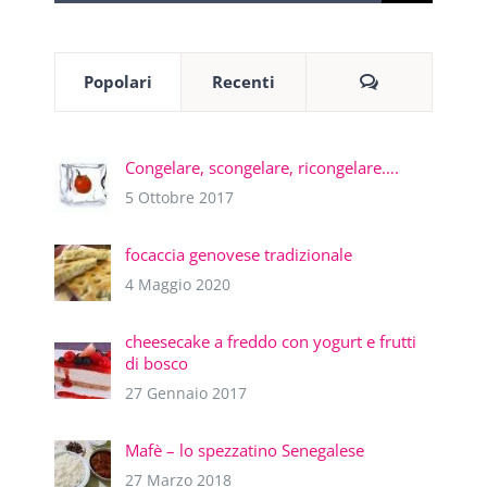
per:
Commenti
Popolari
Recenti
Congelare, scongelare, ricongelare….
5 Ottobre 2017
focaccia genovese tradizionale
4 Maggio 2020
cheesecake a freddo con yogurt e frutti
di bosco
27 Gennaio 2017
Mafè – lo spezzatino Senegalese
27 Marzo 2018