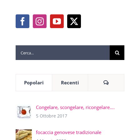
Cerca
per:
Commenti
Popolari
Recenti
Congelare, scongelare, ricongelare….
5 Ottobre 2017
focaccia genovese tradizionale