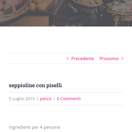
Precedente
Prossimo
seppioline con piselli
5 Luglio 2015
|
pesce
|
0 Commenti
Ingrandisci
Ingredienti per 4 persone
immagine