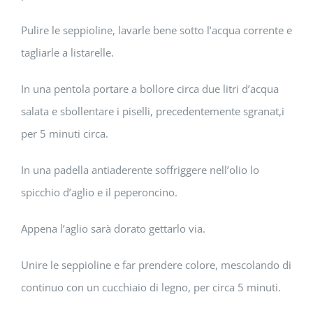
Pulire le seppioline, lavarle bene sotto l’acqua corrente e
tagliarle a listarelle.
In una pentola portare a bollore circa due litri d’acqua
salata e sbollentare i piselli, precedentemente sgranat,i
per 5 minuti circa.
In una padella antiaderente soffriggere nell’olio lo
spicchio d’aglio e il peperoncino.
Appena l’aglio sarà dorato gettarlo via.
Unire le seppioline e far prendere colore, mescolando di
continuo con un cucchiaio di legno, per circa 5 minuti.