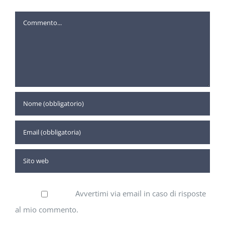
Commento
Avvertimi via email in caso di risposte
al mio commento.