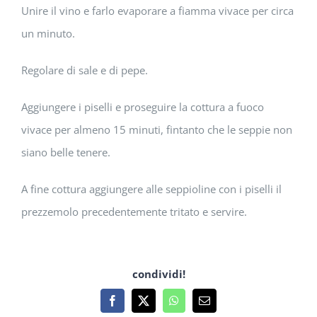
Unire il vino e farlo evaporare a fiamma vivace per circa
un minuto.
Regolare di sale e di pepe.
Aggiungere i piselli e proseguire la cottura a fuoco
vivace per almeno 15 minuti, fintanto che le seppie non
siano belle tenere.
A fine cottura aggiungere alle seppioline con i piselli il
prezzemolo precedentemente tritato e servire.
condividi!
Facebook
X
WhatsApp
Email