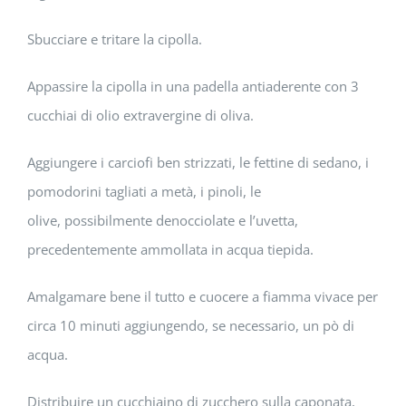
Sbucciare e tritare la cipolla.
Appassire la cipolla in una padella antiaderente con 3
cucchiai di olio extravergine di oliva.
Aggiungere i carciofi ben strizzati, le fettine di sedano, i
pomodorini tagliati a metà, i pinoli, le
olive, possibilmente denocciolate e l’uvetta,
precedentemente ammollata in acqua tiepida.
Amalgamare bene il tutto e cuocere a fiamma vivace per
circa 10 minuti aggiungendo, se necessario, un pò di
acqua.
Distribuire un cucchiaino di zucchero sulla caponata,