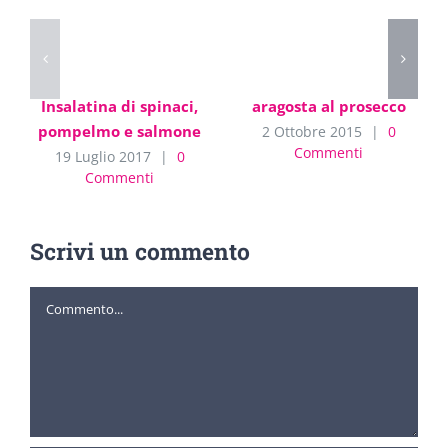
Insalatina di spinaci,
aragosta al prosecco
pompelmo e salmone
2 Ottobre 2015
|
0
Commenti
19 Luglio 2017
|
0
Commenti
Scrivi un commento
Commento