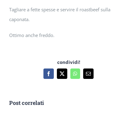
Tagliare a fette spesse e servire il roastbeef sulla
caponata.
Ottimo anche freddo.
condividi!
Facebook
X
WhatsApp
Email
Post correlati