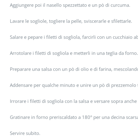
Aggiungere poi il nasello spezzettato e un pò di curcuma.
Lavare le sogliole, togliere la pelle, sviscerarle e sfilettarle.
Salare e pepare i filetti di sogliola, farcirli con un cucchiaio
Arrotolare i filetti di sogliola e metterli in una teglia da forno.
Preparare una salsa con un pò di olio e di farina, mescoland
Addensare per qualche minuto e unire un pò di prezzemolo t
Irrorare i filetti di sogliola con la salsa e versare sopra anche 
Gratinare in forno preriscaldato a 180° per una decina scarsa
Servire subito.