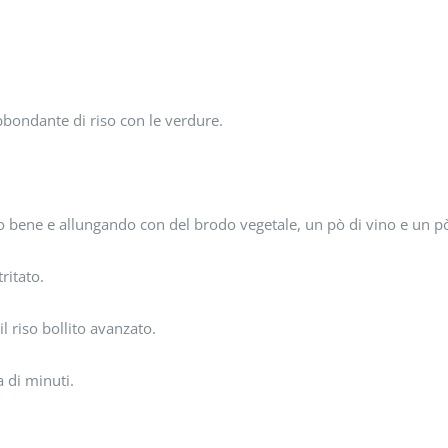
 abbondante di riso con le verdure.
o bene e allungando con del brodo vegetale, un pò di vino e un pò
ritato.
il riso bollito avanzato.
 di minuti.