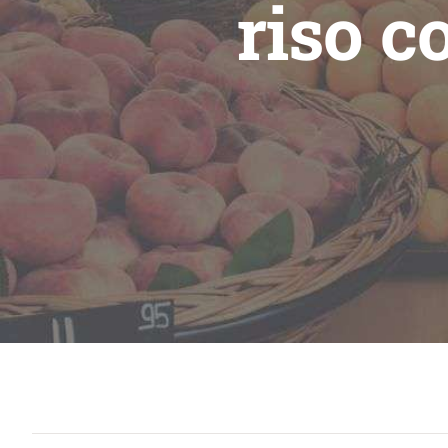
riso c