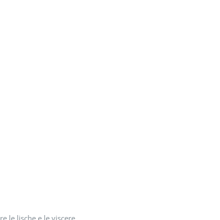
e le lische e le viscere.