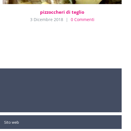
pizzoccheri di teglio
3 Dicembre 2018
|
0 Commenti