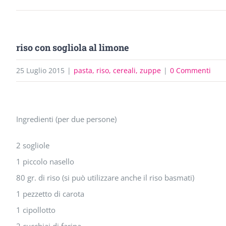
riso con sogliola al limone
25 Luglio 2015
|
pasta, riso, cereali, zuppe
|
0 Commenti
Ingrandisci
Ingredienti (per due persone)
immagine
2 sogliole
1 piccolo nasello
80 gr. di riso (si può utilizzare anche il riso basmati)
1 pezzetto di carota
1 cipollotto