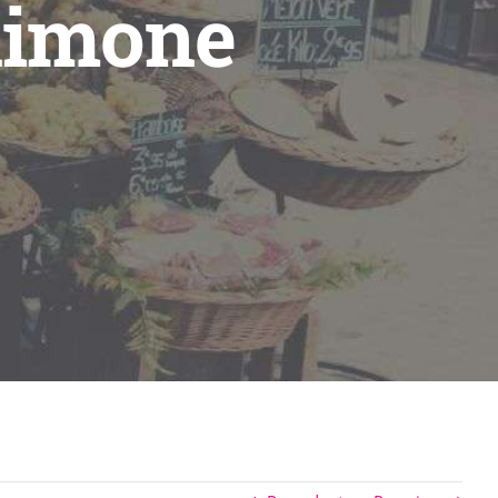
 limone