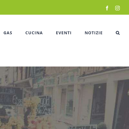
Facebook
Inst
GAS
CUCINA
EVENTI
NOTIZIE