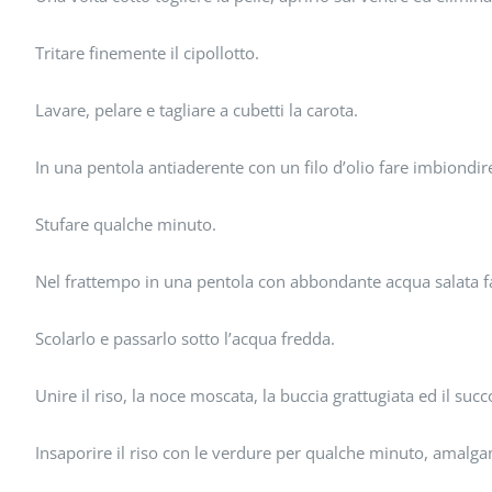
Tritare finemente il cipollotto.
Lavare, pelare e tagliare a cubetti la carota.
In una pentola antiaderente con un filo d’olio fare imbiondire i
Stufare qualche minuto.
Nel frattempo in una pentola con abbondante acqua salata far 
Scolarlo e passarlo sotto l’acqua fredda.
Unire il riso, la noce moscata, la buccia grattugiata ed il suc
Insaporire il riso con le verdure per qualche minuto, amal