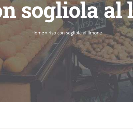
on sogliola al
Home
»
riso con sogliola al limone