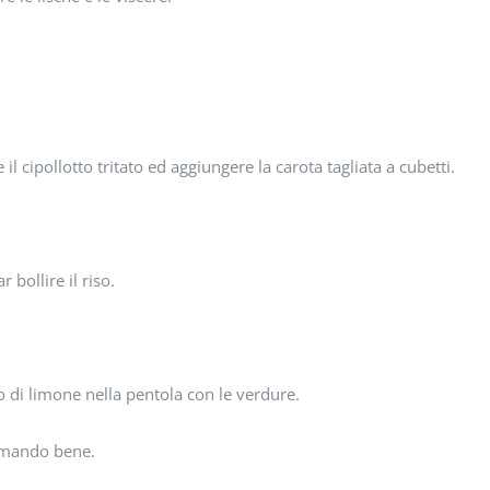
l cipollotto tritato ed aggiungere la carota tagliata a cubetti.
bollire il riso.
co di limone nella pentola con le verdure.
gamando bene.