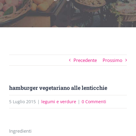
Precedente
Prossimo
hamburger vegetariano alle lenticchie
5 Luglio 2015
|
legumi e verdure
|
0 Commenti
Ingrandisci
Ingredienti
immagine