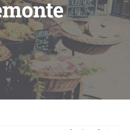
iemonte