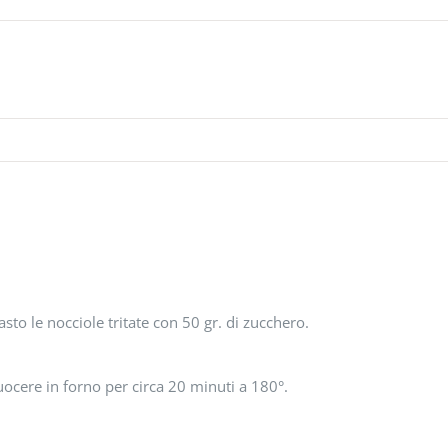
sto le nocciole tritate con 50 gr. di zucchero.
uocere in forno per circa 20 minuti a 180°.