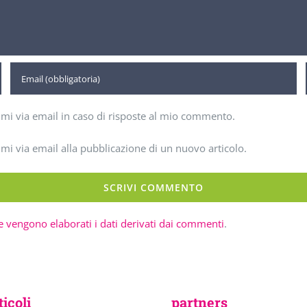
imi via email in caso di risposte al mio commento.
imi via email alla pubblicazione di un nuovo articolo.
 vengono elaborati i dati derivati dai commenti
.
ticoli
partners