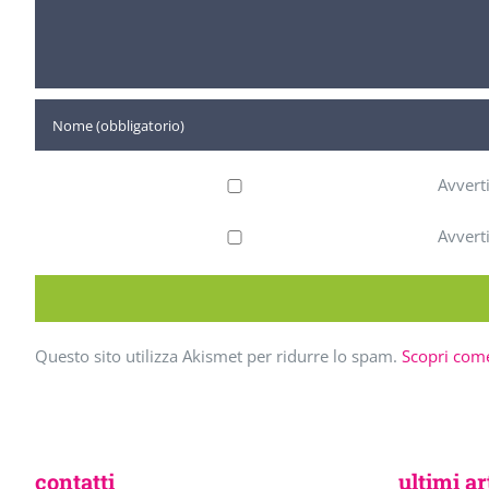
Avvert
Avvert
Questo sito utilizza Akismet per ridurre lo spam.
Scopri come
contatti
ultimi ar