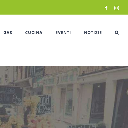
Facebook
Inst
GAS
CUCINA
EVENTI
NOTIZIE