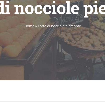
di nocciole p
Home
»
Torta di nocciole piemonte