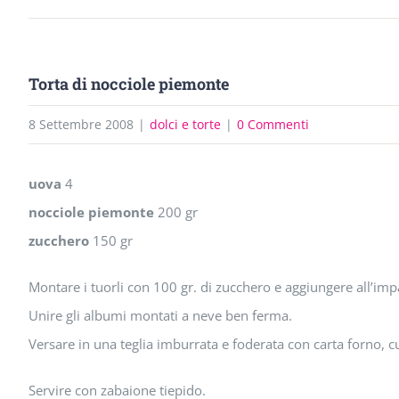
Torta di nocciole piemonte
8 Settembre 2008
|
dolci e torte
|
0 Commenti
uova
4
nocciole piemonte
200 gr
zucchero
150 gr
Montare i tuorli con 100 gr. di zucchero e aggiungere all’impa
Unire gli albumi montati a neve ben ferma.
Versare in una teglia imburrata e foderata con carta forno, c
Servire con zabaione tiepido.