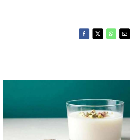
Facebook
X
WhatsApp
Email