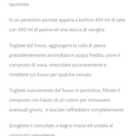
spumosa.
In un pentolino portate appena a bollore 400 ml di latte
con 400 ml di panna ed una stecca di vaniglia.
Togliete dal fuoco, aggiungere la colla di pesce
precedentemente ammollata in acqua fredda, unire il
composto di uova, mescolare accuratamente e
rimettere sul fuoco per qualche minuto.
Togliete nuovamente dal fuoco in pentolino, filtrate il
composto con l’aiuto di un colino per rimuovere
eventuali grumi, e lasciate raffreddare completamente.
Sciogliete il cioccolato a bagno maria ed unitelo al
composto precedente.