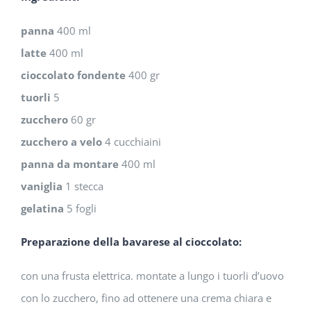
panna
400 ml
latte
400 ml
cioccolato fondente
400 gr
tuorli
5
zucchero
60 gr
zucchero a velo
4 cucchiaini
panna da montare
400 ml
vaniglia
1 stecca
gelatina
5 fogli
Preparazione della bavarese al cioccolato:
con una frusta elettrica. montate a lungo i tuorli d’uovo
con lo zucchero, fino ad ottenere una crema chiara e