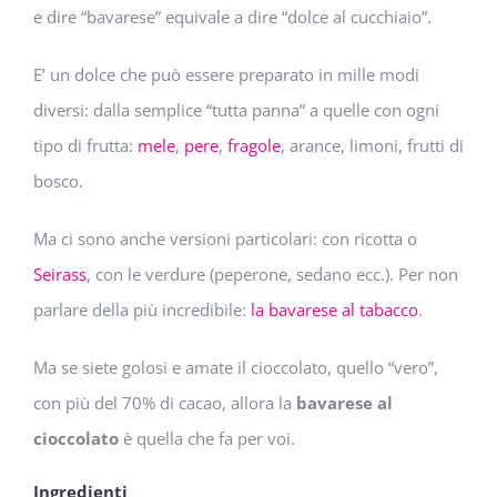
e dire “bavarese” equivale a dire “dolce al cucchiaio”.
E’ un dolce che può essere preparato in mille modi
diversi: dalla semplice “tutta panna” a quelle con ogni
tipo di frutta:
mele
,
pere
,
fragole
, arance, limoni, frutti di
bosco.
Ma ci sono anche versioni particolari: con ricotta o
Seirass
, con le verdure (peperone, sedano ecc.). Per non
parlare della più incredibile:
la bavarese al tabacco
.
Ma se siete golosi e amate il cioccolato, quello “vero”,
con più del 70% di cacao, allora la
bavarese al
cioccolato
è quella che fa per voi.
Ingredienti