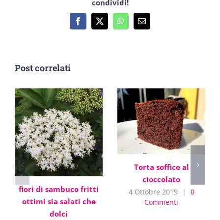
condividi!
Facebook
X
WhatsApp
Email
Post correlati
Torta soffice al
cioccolato
fiori di sambuco fritti
4 Ottobre 2019
|
0
ottimi sia salati che
Commenti
dolci