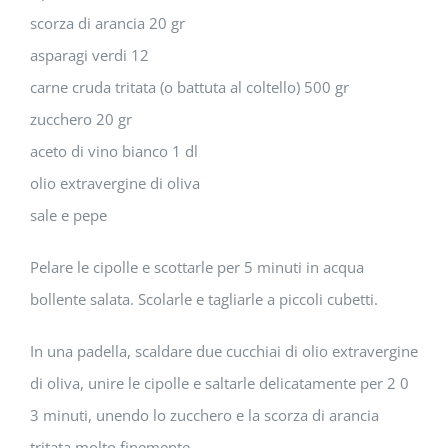
scorza di arancia 20 gr
asparagi verdi 12
carne cruda tritata (o battuta al coltello) 500 gr
zucchero 20 gr
aceto di vino bianco 1 dl
olio extravergine di oliva
sale e pepe
Pelare le cipolle e scottarle per 5 minuti in acqua
bollente salata. Scolarle e tagliarle a piccoli cubetti.
In una padella, scaldare due cucchiai di olio extravergine
di oliva, unire le cipolle e saltarle delicatamente per 2 0
3 minuti, unendo lo zucchero e la scorza di arancia
tritata molto finemente.