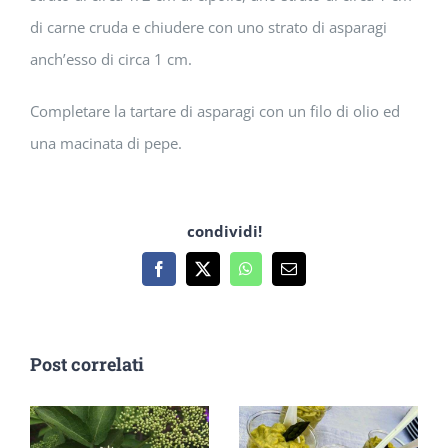
di carne cruda e chiudere con uno strato di asparagi
anch’esso di circa 1 cm.
Completare la tartare di asparagi con un filo di olio ed
una macinata di pepe.
condividi!
Facebook
X
WhatsApp
Email
Post correlati