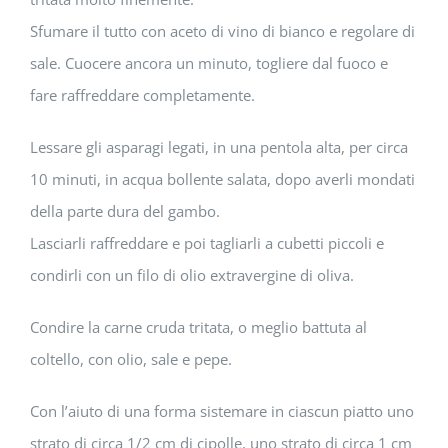
Sfumare il tutto con aceto di vino di bianco e regolare di
sale. Cuocere ancora un minuto, togliere dal fuoco e
fare raffreddare completamente.
Lessare gli asparagi legati, in una pentola alta, per circa
10 minuti, in acqua bollente salata, dopo averli mondati
della parte dura del gambo.
Lasciarli raffreddare e poi tagliarli a cubetti piccoli e
condirli con un filo di olio extravergine di oliva.
Condire la carne cruda tritata, o meglio battuta al
coltello, con olio, sale e pepe.
Con l’aiuto di una forma sistemare in ciascun piatto uno
strato di circa 1/2 cm di cipolle, uno strato di circa 1 cm