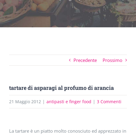
Precedente
Prossimo
tartare di asparagi al profumo di arancia
21 Maggio 2012
|
antipasti e finger food
|
3 Commenti
Ingrandisci
La tartare è un piatto molto conosciuto ed apprezzato in
immagine