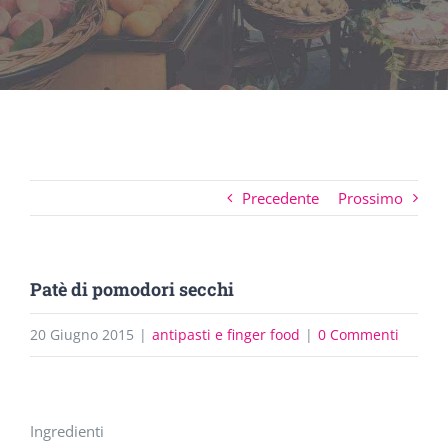
Precedente
Prossimo
Patè di pomodori secchi
20 Giugno 2015
|
antipasti e finger food
|
0 Commenti
Ingrandisci
Ingredienti
immagine