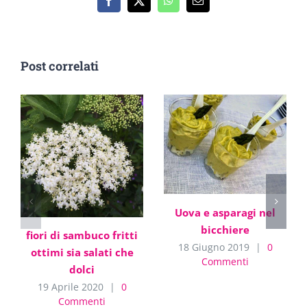
Facebook
X
WhatsApp
Email
Post correlati
Uova e asparagi nel
bicchiere
fiori di sambuco fritti
18 Giugno 2019
|
0
ottimi sia salati che
Commenti
dolci
19 Aprile 2020
|
0
Commenti