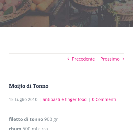
Precedente
Prossimo
Moijto di Tonno
15 Luglio 2010
|
antipasti e finger food
|
0 Commenti
filetto di tonno
900 gr
rhum
500 ml circa