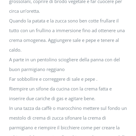
grossolani, coprire di brodo vegetale e far cuocere per
circa un’oretta.
Quando la patata e la zucca sono ben cotte frullare il
tutto con un frullino a immersione fino ad ottenere una
crema omogenea. Aggiungere sale e pepe e tenere al
caldo.
A parte in un pentolino sciogliere della panna con del
buon parmigiano reggiano
Far sobbollire e correggere di sale e pepe .
Riempire un sifone da cucina con la crema fatta e
inserire due cariche di gas e agitare bene.
In una tazza da caffè o marocchino mettere sul fondo un
mestolo di crema di zucca sifonare la crema di
parmigiano e riempire il bicchiere come per creare la