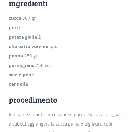
ingredienti
immagine
zucca
300 gr
porri
2
patate gialle
2
olio extra vergine
q.b.
panna
250 gr.
parmigiano
250 gr.
sale e pepe
cannella
procedimento
In una casseruola far rosolare il porro e la patata tagliata
a cubetti,aggiungere la zucca pulita e tagliata a cubi