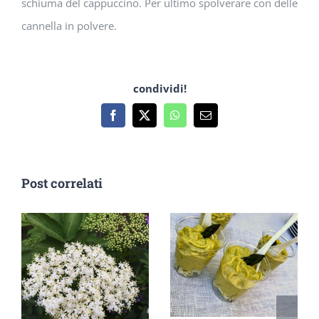
schiuma del cappuccino. Per ultimo spolverare con delle
cannella in polvere.
condividi!
Facebook
X
WhatsApp
Email
Post correlati