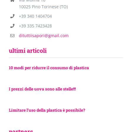
10025 Pino Torinese (TO)
+39 340 1404704
+39 335 7423428
dituttiisapori@gmail.com
ultimi articoli
10 modi per ridurre il consumo di plastica
I prezzi delle uova sono alle stelle!!!
Limitare l’uso della plastica è possibile?
partners