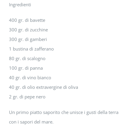
Ingredienti
immagine
400 gr. di bavette
300 gr. di zucchine
300 gr. di gamberi
1 bustina di zafferano
80 gr. di scalogno
100 gr. di panna
40 gr. di vino bianco
40 gr. di olio extravergine di oliva
2 gr. di pepe nero
Un primo piatto saporito che unisce i gusti della terra
con i sapori del mare.