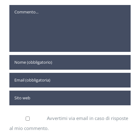
Commento
Avvertimi via email in caso di risposte
al mio commento.