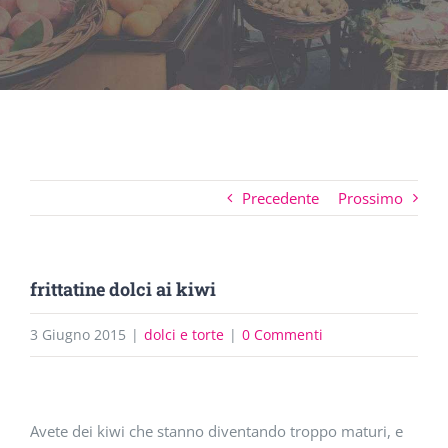
Precedente
Prossimo
frittatine dolci ai kiwi
3 Giugno 2015
|
dolci e torte
|
0 Commenti
Ingrandisci
Avete dei kiwi che stanno diventando troppo maturi, e
immagine