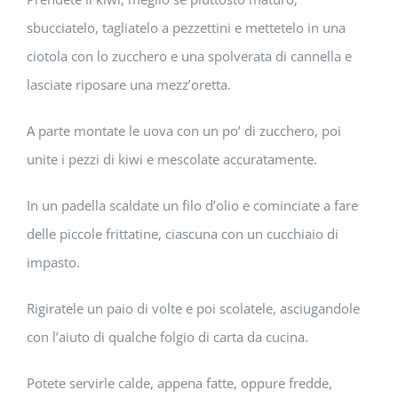
sbucciatelo, tagliatelo a pezzettini e mettetelo in una
ciotola con lo zucchero e una spolverata di cannella e
lasciate riposare una mezz’oretta.
A parte montate le uova con un po’ di zucchero, poi
unite i pezzi di kiwi e mescolate accuratamente.
In un padella scaldate un filo d’olio e cominciate a fare
delle piccole frittatine, ciascuna con un cucchiaio di
impasto.
Rigiratele un paio di volte e poi scolatele, asciugandole
con l’aiuto di qualche folgio di carta da cucina.
Potete servirle calde, appena fatte, oppure fredde,