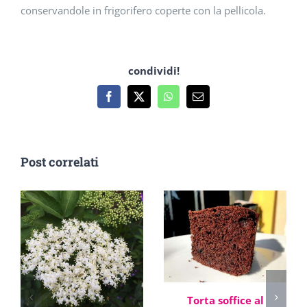
conservandole in frigorifero coperte con la pellicola.
condividi!
Facebook
X
WhatsApp
Email
Post correlati
Torta soffice al