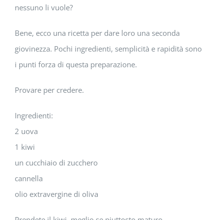
nessuno li vuole?
Bene, ecco una ricetta per dare loro una seconda
giovinezza. Pochi ingredienti, semplicità e rapidità sono
i punti forza di questa preparazione.
Provare per credere.
Ingredienti:
2 uova
1 kiwi
un cucchiaio di zucchero
cannella
olio extravergine di oliva
Prendete il kiwi, meglio se piuttosto maturo,