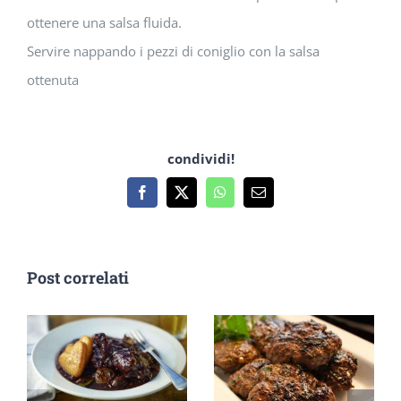
ottenere una salsa fluida.
Servire nappando i pezzi di coniglio con la salsa
ottenuta
condividi!
Facebook
X
WhatsApp
Email
Post correlati