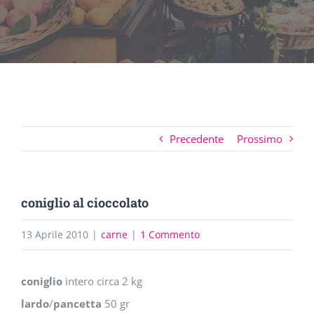
Precedente
Prossimo
coniglio al cioccolato
13 Aprile 2010
|
carne
|
1 Commento
coniglio
intero circa 2 kg
lardo
/
pancetta
50 gr