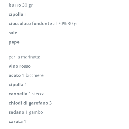
burro
30 gr
cipolla
1
cioccolato fondente
al 70% 30 gr
sale
pepe
per la marinata:
vino rosso
aceto
1 bicchiere
cipolla
1
cannella
1 stecca
chiodi di garofano
3
sedano
1 gambo
carota
1