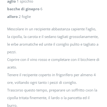
aglio
1 spicchio
bacche di ginepro
6
alloro
2 foglie
Mescolare in un recipiente abbastanza capiente l’aglio,
la cipolla, la carota e il sedano tagliati grossolanamente,
le erbe aromatiche ed unite il coniglio pulito e tagliato a
pezzi.
Coprire con il vino rosso e completare con il bicchiere di
aceto.
Tenere il recipente coperto in frigorifero per almeno 4
ore, voltando ogni tanto i pezzi di coniglio.
Trascorso questo tempo, preparare un soffritto cxon la
cipolla tritata finemente, il lardo o la pancetta ed il
burro.