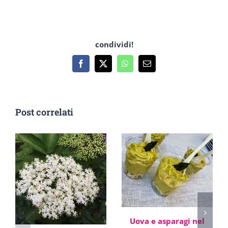
condividi!
Facebook
X
WhatsApp
Email
Post correlati
Uova e asparagi nel