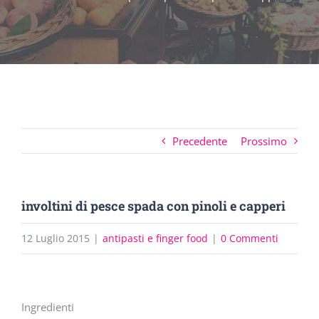
Precedente
Prossimo
involtini di pesce spada con pinoli e capperi
12 Luglio 2015
|
antipasti e finger food
|
0 Commenti
Ingrandisci
Ingredienti
immagine