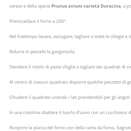
cerese e della specie
Prunus avium varietà Duracina
, a p
Preriscaldare il forno a 200°.
Nel frattempo lavare, asciugare, tagliare a metà le ciliegie e t
Ridurre in pezzetti la gorgonzola.
Stendere il rotolo di pasta sfoglia e tagliare dei quadrati di ci
Al centro di ciascun quadrato disporre qualche pezzetto di go
Chiudere il quadrato unendo i lati prendendoli per gli angoli 
In una ciotolina sbattere il tuorlo d’uovo con un cucchiaino d
Ricoprire la placca del forno con della carta da forno, bagnata 