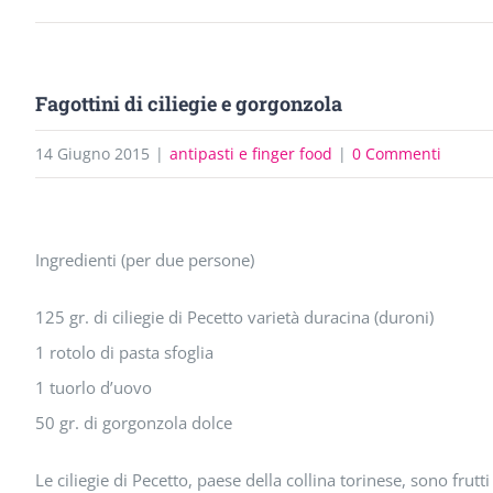
Fagottini di ciliegie e gorgonzola
14 Giugno 2015
|
antipasti e finger food
|
0 Commenti
Ingrandisci
Ingredienti (per due persone)
immagine
125 gr. di ciliegie di Pecetto varietà duracina (duroni)
1 rotolo di pasta sfoglia
1 tuorlo d’uovo
50 gr. di gorgonzola dolce
Le ciliegie di Pecetto, paese della collina torinese, sono frutti