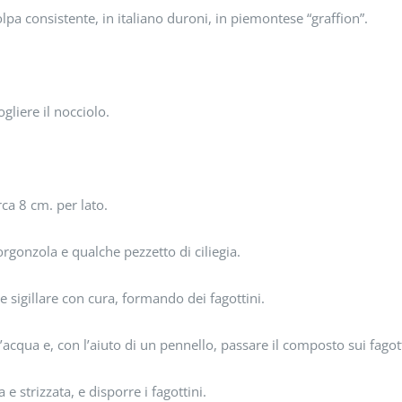
olpa consistente, in italiano duroni, in piemontese “graffion”.
ogliere il nocciolo.
rca 8 cm. per lato.
rgonzola e qualche pezzetto di ciliegia.
e sigillare con cura, formando dei fagottini.
’acqua e, con l’aiuto di un pennello, passare il composto sui fagott
e strizzata, e disporre i fagottini.