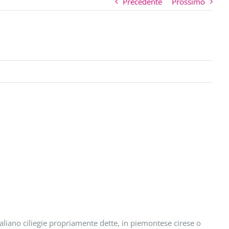
Precedente
Prossimo
italiano ciliegie propriamente dette, in piemontese cirese o