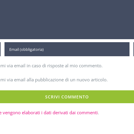
imi via email in caso di risposte al mio commento.
imi via email alla pubblicazione di un nuovo articolo.
 vengono elaborati i dati derivati dai commenti
.