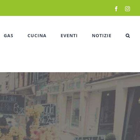
Facebook
Inst
GAS
CUCINA
EVENTI
NOTIZIE