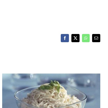
Facebook
X
WhatsApp
Email