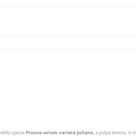
 della specie
Prunus avium varietà Juliana
, a polpa tenera, in 