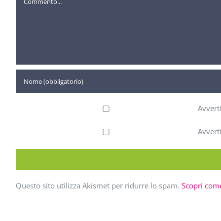
Avvert
Avvert
Questo sito utilizza Akismet per ridurre lo spam.
Scopri come