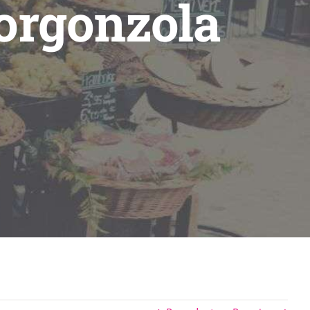
gorgonzola