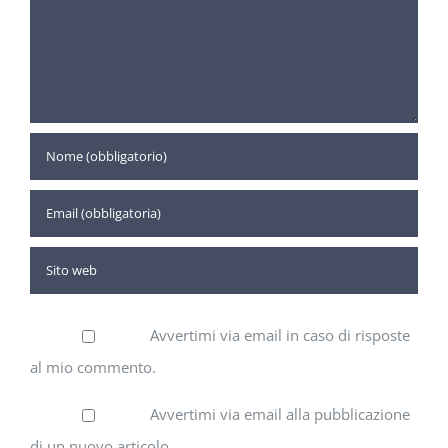
Avvertimi via email in caso di risposte
al mio commento.
Avvertimi via email alla pubblicazione
di un nuovo articolo.