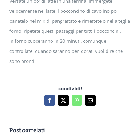
Versate un po’ di latte in una terrina, immergete
velocemente nel latte il bocconcino di cavolino poi
panatelo nel mix di pangrattato e rimettetelo nella teglia
forno, ripetete questi passaggi per tutti i bocconcini.
In forno cuoceranno in 20 minuti, comunque
controllate, quando saranno ben dorati vuol dire che
sono pronti.
condividi!
Facebook
X
WhatsApp
Email
Post correlati