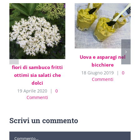
Uova e asparagi nel
bicchiere
fiori di sambuco fritti
18 Giugno 2019
|
0
ottimi sia salati che
Commenti
dolci
19 Aprile 2020
|
0
Commenti
Scrivi un commento
Commento