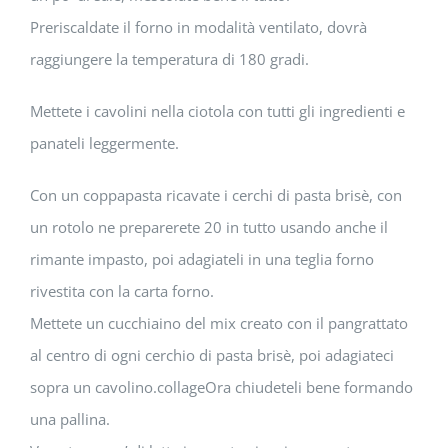
Preriscaldate il forno in modalità ventilato, dovrà
raggiungere la temperatura di 180 gradi.
Mettete i cavolini nella ciotola con tutti gli ingredienti e
panateli leggermente.
Con un coppapasta ricavate i cerchi di pasta brisè, con
un rotolo ne preparerete 20 in tutto usando anche il
rimante impasto, poi adagiateli in una teglia forno
rivestita con la carta forno.
Mettete un cucchiaino del mix creato con il pangrattato
al centro di ogni cerchio di pasta brisè, poi adagiateci
sopra un cavolino.collageOra chiudeteli bene formando
una pallina.