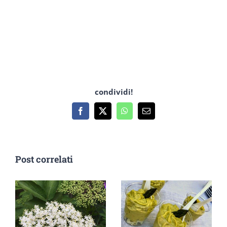
condividi!
Facebook
X
WhatsApp
Email
Post correlati