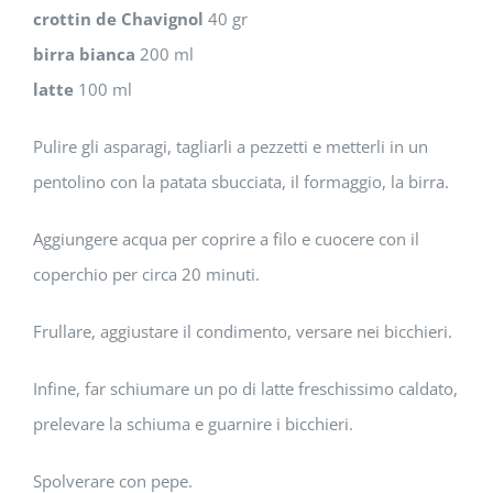
crottin de Chavignol
40 gr
birra bianca
200 ml
latte
100 ml
Pulire gli asparagi, tagliarli a pezzetti e metterli in un
pentolino con la patata sbucciata, il formaggio, la birra.
Aggiungere acqua per coprire a filo e cuocere con il
coperchio per circa 20 minuti.
Frullare, aggiustare il condimento, versare nei bicchieri.
Infine, far schiumare un po di latte freschissimo caldato,
prelevare la schiuma e guarnire i bicchieri.
Spolverare con pepe.