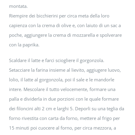
montata.
Riempire dei bicchierini per circa meta della loro
capienza con la crema di olive e, con laiuto di un sac a
poche, aggiungere la crema di mozzarella e spolverare
con la paprika.
Scaldare il latte e farci sciogliere il gorgonzola.
Setacciare la farina insieme al lievito, aggiugere luovo,
lolio, il latte al gorgonzola, poi il sale e le mandorle
intere. Mescolare il tutto velocemente, formare una
palla e dividerla in due porzioni con le quale formare
dei filoncini alti 2 cm e larghi 5. Deporli su una teglia da
forno rivestita con carta da forno, mettere al frigo per
15 minuti poi cuocere al forno, per circa mezzora, a