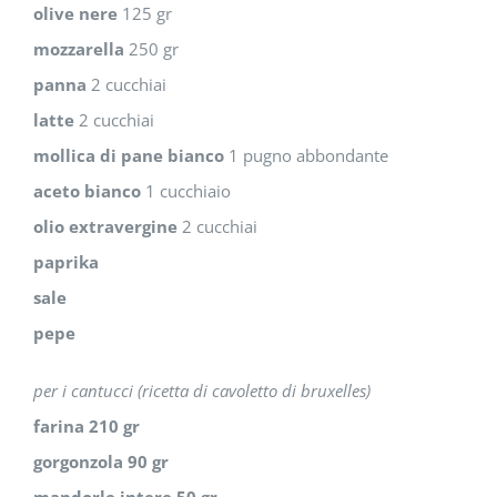
olive nere
125 gr
mozzarella
250 gr
panna
2 cucchiai
latte
2 cucchiai
mollica di pane bianco
1 pugno abbondante
aceto bianco
1 cucchiaio
olio extravergine
2 cucchiai
paprika
sale
pepe
per i cantucci (ricetta di cavoletto di bruxelles)
farina
210 gr
gorgonzola
90 gr