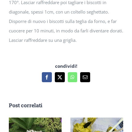
170°. Lasciar raffreddare poi tagliare i biscotti in
diagonale, spessi 1cm, con un coltello seghettato.
Disporre di nuovo i biscotti sulla teglia da forno, e far
cuocere per 10 minuti, in modo da farli diventare dorati.
Lasciar raffreddare su una griglia.
condividi!
Facebook
X
WhatsApp
Email
Post correlati