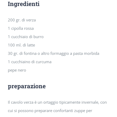
Ingredienti
immagine
200 gr. di verza
1 cipolla rossa
1 cucchiaio di burro
100 ml. di latte
30 gr. di fontina o altro formaggio a pasta morbida
1 cucchiaino di curcuma
pepe nero
preparazione
Il cavolo verza è un ortaggio tipicamente invernale, con
cui si possono preparare confortanti zuppe per