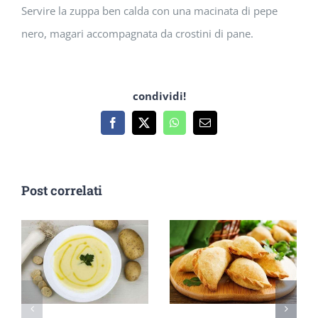
Servire la zuppa ben calda con una macinata di pepe
nero, magari accompagnata da crostini di pane.
condividi!
Facebook
X
WhatsApp
Email
Post correlati