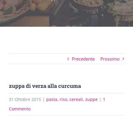
Precedente
Prossimo
zuppa di verza alla curcuma
31 Ottobre 2015
|
pasta, riso, cereali, zuppe
|
1
Commento
Ingrandisci