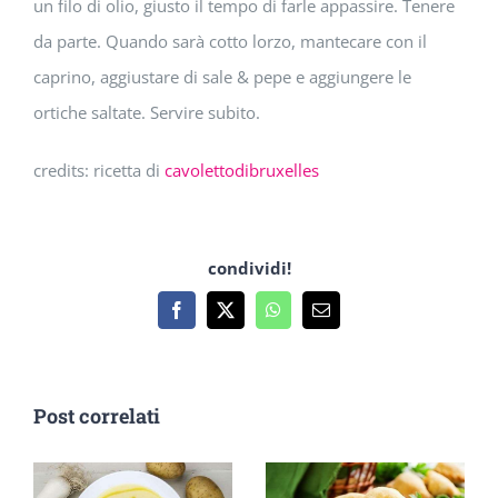
un filo di olio, giusto il tempo di farle appassire. Tenere
da parte. Quando sarà cotto lorzo, mantecare con il
caprino, aggiustare di sale & pepe e aggiungere le
ortiche saltate. Servire subito.
credits: ricetta di
cavolettodibruxelles
condividi!
Facebook
X
WhatsApp
Email
Post correlati