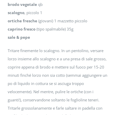
brodo vegetale
qb
scalogno
, piccolo 1
ortiche fresche
(giovani) 1 mazzetto piccolo
caprino fresco
(tipo spalmabile) 35g
sale & pepe
Tritare finemente lo scalogno. In un pentolino, versare
lorzo insieme allo scalogno e a una presa di sale grosso,
coprire appena di brodo e mettere sul fuoco per 15-20
minuti finché lorzo non sia cotto (semmai aggiungere un
po di liquido in cottura se si asciuga troppo
velocemente). Nel mentre, pulire le ortiche (con i
guanti!), conservandone soltanto le foglioline teneri.
Tritarle grossolanamente e farle saltare in padella con