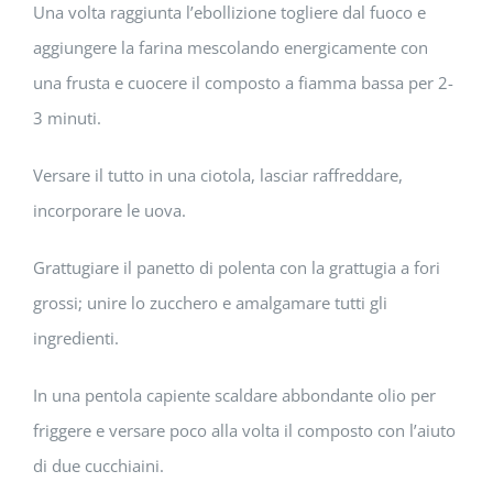
Una volta raggiunta l’ebollizione togliere dal fuoco e
aggiungere la farina mescolando energicamente con
una frusta e cuocere il composto a fiamma bassa per 2-
3 minuti.
Versare il tutto in una ciotola, lasciar raffreddare,
incorporare le uova.
Grattugiare il panetto di polenta con la grattugia a fori
grossi; unire lo zucchero e amalgamare tutti gli
ingredienti.
In una pentola capiente scaldare abbondante olio per
friggere e versare poco alla volta il composto con l’aiuto
di due cucchiaini.