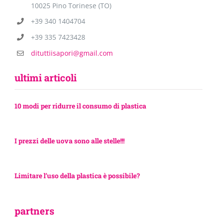
10025 Pino Torinese (TO)
+39 340 1404704
+39 335 7423428
dituttiisapori@gmail.com
ultimi articoli
10 modi per ridurre il consumo di plastica
I prezzi delle uova sono alle stelle!!!
Limitare l’uso della plastica è possibile?
partners