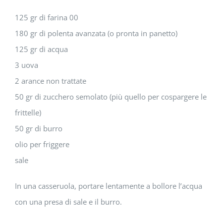
125 gr di farina 00
180 gr di polenta avanzata (o pronta in panetto)
125 gr di acqua
3 uova
2 arance non trattate
50 gr di zucchero semolato (più quello per cospargere le
frittelle)
50 gr di burro
olio per friggere
sale
In una casseruola, portare lentamente a bollore l’acqua
con una presa di sale e il burro.