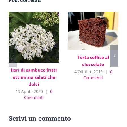
Torta soffice al
cioccolato
fiori di sambuco fritti
4 Ottobre 2019
|
0
ottimi sia salati che
Commenti
dolci
19 Aprile 2020
|
0
Commenti
Scrivi un commento