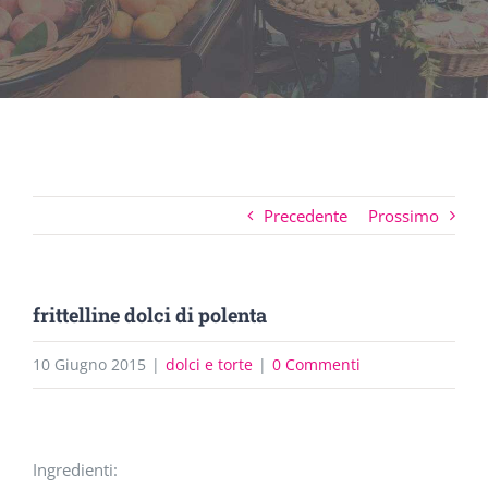
Precedente
Prossimo
frittelline dolci di polenta
10 Giugno 2015
|
dolci e torte
|
0 Commenti
Ingrandisci
Ingredienti:
immagine