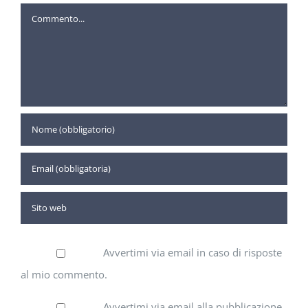
Commento
Avvertimi via email in caso di risposte
al mio commento.
Avvertimi via email alla pubblicazione