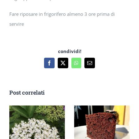
Fare riposare in frigorifero almeno 3 ore prima di
servire
condividi!
Facebook
X
WhatsApp
Email
Post correlati