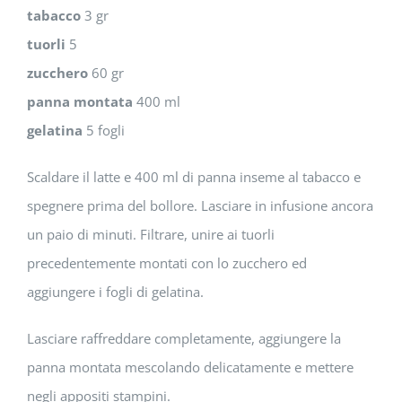
tabacco
3 gr
tuorli
5
zucchero
60 gr
panna montata
400 ml
gelatina
5 fogli
Scaldare il latte e 400 ml di panna inseme al tabacco e
spegnere prima del bollore. Lasciare in infusione ancora
un paio di minuti. Filtrare, unire ai tuorli
precedentemente montati con lo zucchero ed
aggiungere i fogli di gelatina.
Lasciare raffreddare completamente, aggiungere la
panna montata mescolando delicatamente e mettere
negli appositi stampini.