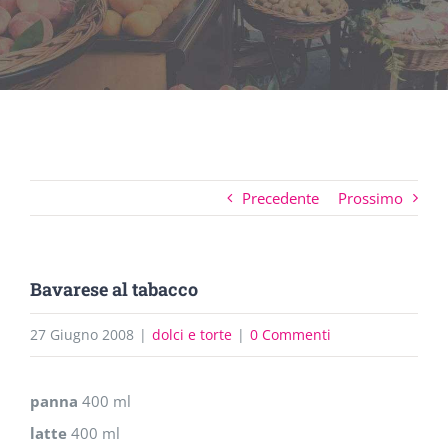
Precedente
Prossimo
Bavarese al tabacco
27 Giugno 2008
|
dolci e torte
|
0 Commenti
panna
400 ml
latte
400 ml