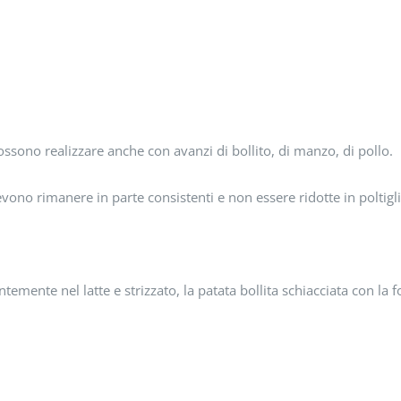
possono realizzare anche con avanzi di bollito, di manzo, di pollo.
vono rimanere in parte consistenti e non essere ridotte in poltigli
ente nel latte e strizzato, la patata bollita schiacciata con la fo