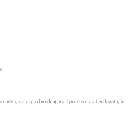
a.
rchetta, uno spicchio di aglio, il prezzemolo ben lavato, le