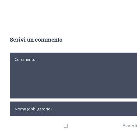
Scrivi un commento
Commento
Avvert