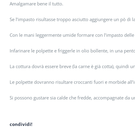
Amalgamare bene il tutto.
Se l’impasto risultasse troppo asciutto aggiungere un pò di la
Con le mani leggermente umide formare con l’impasto delle 
Infarinare le polpette e friggerle in olio bollente, in una pent
La cottura dovrà essere breve (la carne è già cotta), quindi un
Le polpette dovranno risultare croccanti fuori e morbide all’
Si possono gustare sia calde che fredde, accompagnate da un
condividi!