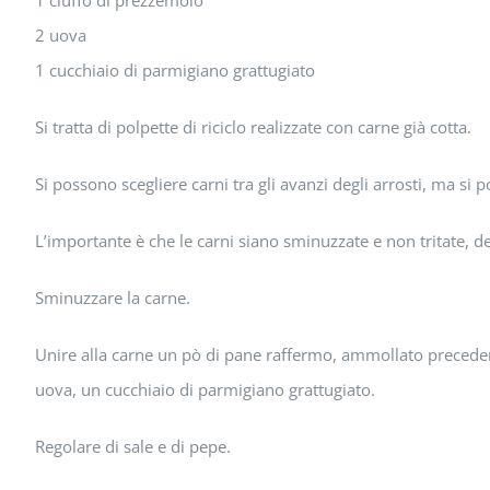
1 ciuffo di prezzemolo
2 uova
1 cucchiaio di parmigiano grattugiato
Si tratta di polpette di riciclo realizzate con carne già cotta.
Si possono scegliere carni tra gli avanzi degli arrosti, ma si 
L’importante è che le carni siano sminuzzate e non tritate, de
Sminuzzare la carne.
Unire alla carne un pò di pane raffermo, ammollato precedentem
uova, un cucchiaio di parmigiano grattugiato.
Regolare di sale e di pepe.