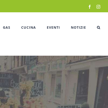
Facebook
Inst
GAS
CUCINA
EVENTI
NOTIZIE