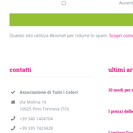
Avvert
Questo sito utilizza Akismet per ridurre lo spam.
Scopri come
contatti
ultimi ar
10 modi per 
Associazione di Tutti i Colori
Via Molina 16
10025 Pino Torinese (TO)
I prezzi delle
+39 340 1404704
+39 335 7423428
Limitare l’us