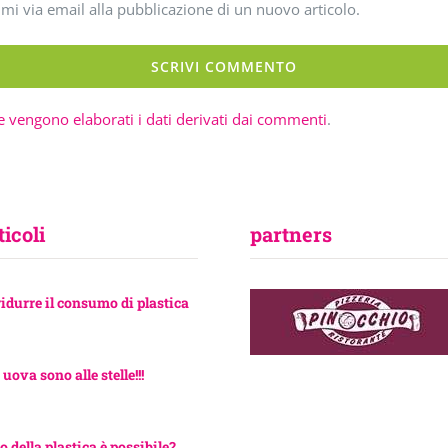
imi via email alla pubblicazione di un nuovo articolo.
 vengono elaborati i dati derivati dai commenti
.
ticoli
partners
ridurre il consumo di plastica
 uova sono alle stelle!!!
o della plastica è possibile?