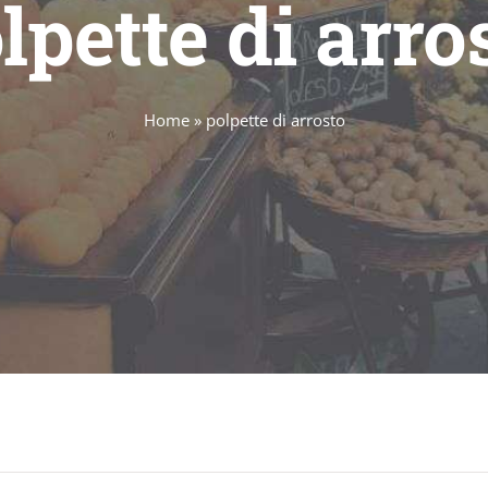
lpette di arro
Home
»
polpette di arrosto