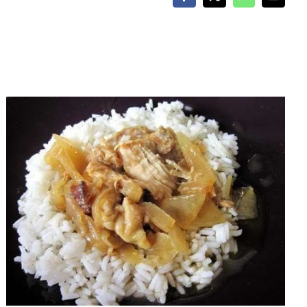
Facebook
X
WhatsApp
Email