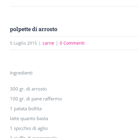
polpette di arrosto
5 Luglio 2015
|
carne
|
0 Commenti
Ingrandisci
Ingredienti
immagine
300 gr. di arrosto
100 gr. di pane raffermo
1 patata bollita
latte quanto basta
1 spicchio di aglio