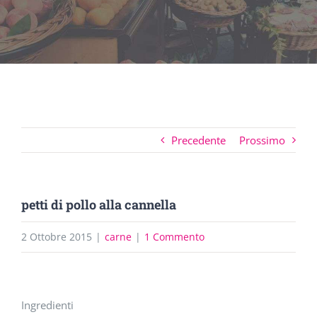
Precedente
Prossimo
petti di pollo alla cannella
2 Ottobre 2015
|
carne
|
1 Commento
Ingrandisci
Ingredienti
immagine