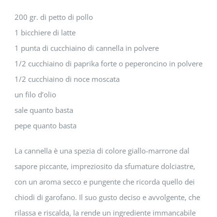
200 gr. di petto di pollo
1 bicchiere di latte
1 punta di cucchiaino di cannella in polvere
1/2 cucchiaino di paprika forte o peperoncino in polvere
1/2 cucchiaino di noce moscata
un filo d’olio
sale quanto basta
pepe quanto basta
La cannella è una spezia di colore giallo-marrone dal
sapore piccante, impreziosito da sfumature dolciastre,
con un aroma secco e pungente che ricorda quello dei
chiodi di garofano. Il suo gusto deciso e avvolgente, che
rilassa e riscalda, la rende un ingrediente immancabile