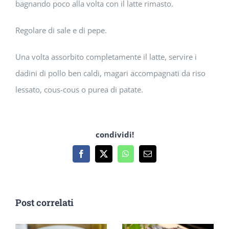
bagnando poco alla volta con il latte rimasto.
Regolare di sale e di pepe.
Una volta assorbito completamente il latte, servire i
dadini di pollo ben caldi, magari accompagnati da riso
lessato, cous-cous o purea di patate.
condividi!
Facebook
X
WhatsApp
Email
Post correlati