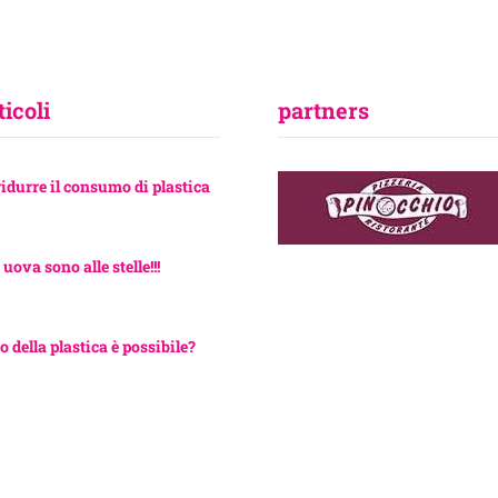
ticoli
partners
ridurre il consumo di plastica
 uova sono alle stelle!!!
o della plastica è possibile?