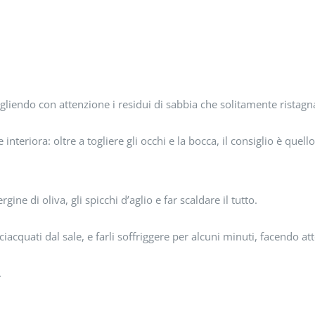
liendo con attenzione i residui di sabbia che solitamente ristagna
teriora: oltre a togliere gli occhi e la bocca, il consiglio è quello 
ine di oliva, gli spicchi d’aglio e far scaldare il tutto.
sciacquati dal sale, e farli soffriggere per alcuni minuti, facendo a
.