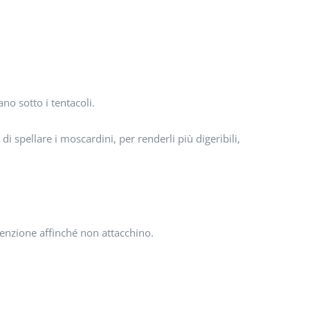
no sotto i tentacoli.
di spellare i moscardini, per renderli più digeribili,
ttenzione affinché non attacchino.