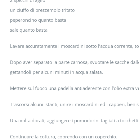
2 spicchi di aglio
un ciuffo di prezzemolo tritato
peperoncino quanto basta
sale quanto basta
Lavare accuratamente i moscardini sotto l’acqua corrente, tog
Dopo aver separato la parte carnosa, svuotare le sacche dalle in
gettandoli per alcuni minuti in acqua salata.
Mettere sul fuoco una padella antiaderente con l’olio extra verg
Trascorsi alcuni istanti, unire i moscardini ed i capperi, ben 
Una volta dorati, aggiungere i pomodorini tagliati a tocchetti
Continuare la cottura, coprendo con un coperchio.