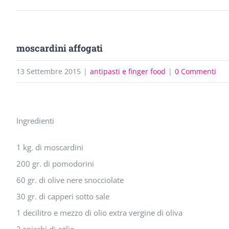
moscardini affogati
13 Settembre 2015
|
antipasti e finger food
|
0 Commenti
Ingrandisci
Ingredienti
immagine
1 kg. di moscardini
200 gr. di pomodorini
60 gr. di olive nere snocciolate
30 gr. di capperi sotto sale
1 decilitro e mezzo di olio extra vergine di oliva