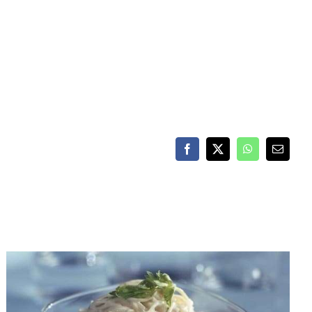
Facebook
X
WhatsApp
Email