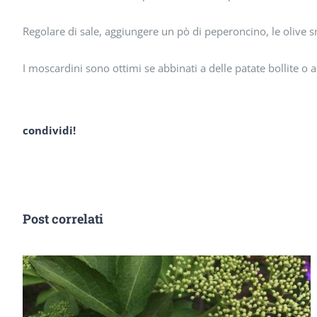
Regolare di sale, aggiungere un pò di peperoncino, le olive sn
I moscardini sono ottimi se abbinati a delle patate bollite o a
condividi!
Post correlati