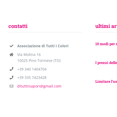
contatti
ultimi ar
10 modi per 
Associazione di Tutti i Colori
Via Molina 16
10025 Pino Torinese (TO)
I prezzi delle
+39 340 1404704
+39 335 7423428
Limitare l’us
dituttiisapori@gmail.com