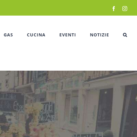
Facebook
Inst
GAS
CUCINA
EVENTI
NOTIZIE