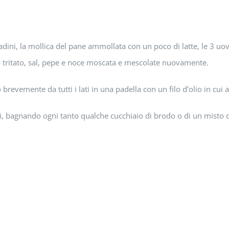
 dadini, la mollica del pane ammollata con un poco di latte, le 3 u
o tritato, sal, pepe e noce moscata e mescolate nuovamente.
brevemente da tutti i lati in una padella con un filo d’olio in cui a
ti, bagnando ogni tanto qualche cucchiaio di brodo o di un misto 