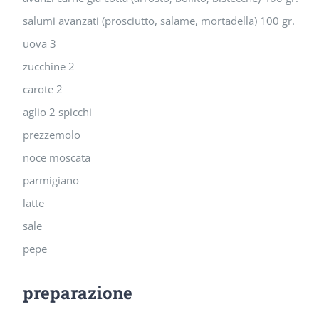
salumi avanzati (prosciutto, salame, mortadella) 100 gr.
uova 3
zucchine 2
carote 2
aglio 2 spicchi
prezzemolo
noce moscata
parmigiano
latte
sale
pepe
preparazione