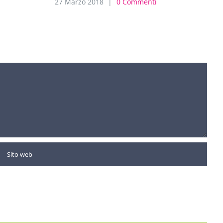
27 Marzo 2018
|
0 Commenti