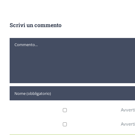
Scrivi un commento
Commento
Avvert
Avvert