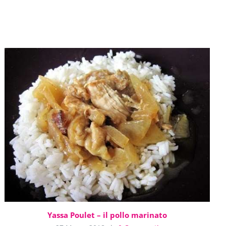
Yassa Poulet – il pollo marinato