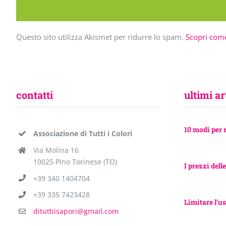
Questo sito utilizza Akismet per ridurre lo spam.
Scopri come
contatti
ultimi ar
10 modi per 
Associazione di Tutti i Colori
Via Molina 16
10025 Pino Torinese (TO)
I prezzi delle
+39 340 1404704
+39 335 7423428
Limitare l’us
dituttiisapori@gmail.com