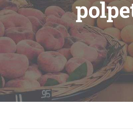
polpe