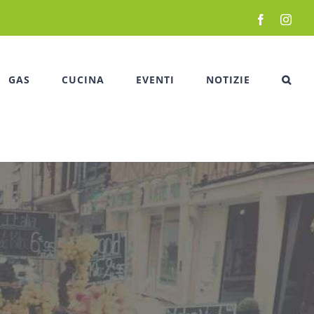
Facebook
Inst
GAS
CUCINA
EVENTI
NOTIZIE