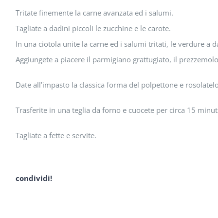
Tritate finemente la carne avanzata ed i salumi.
Tagliate a dadini piccoli le zucchine e le carote.
In una ciotola unite la carne ed i salumi tritati, le verdure a
Aggiungete a piacere il parmigiano grattugiato, il prezzemol
Date all’impasto la classica forma del polpettone e rosolatelo 
Trasferite in una teglia da forno e cuocete per circa 15 minu
Tagliate a fette e servite.
condividi!