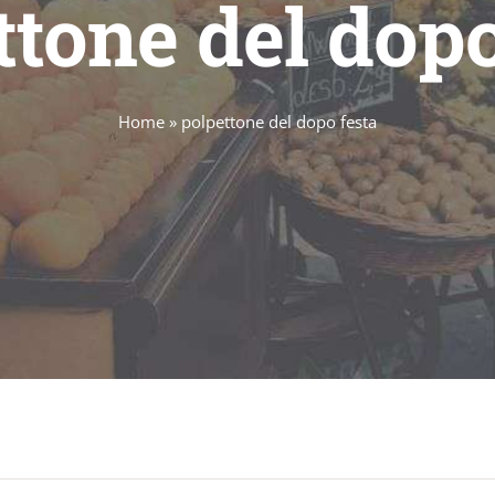
ttone del dopo
Home
»
polpettone del dopo festa