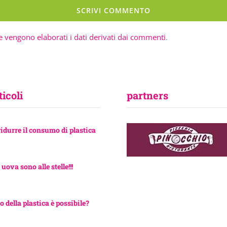
 vengono elaborati i dati derivati dai commenti
.
ticoli
partners
ridurre il consumo di plastica
 uova sono alle stelle!!!
o della plastica è possibile?