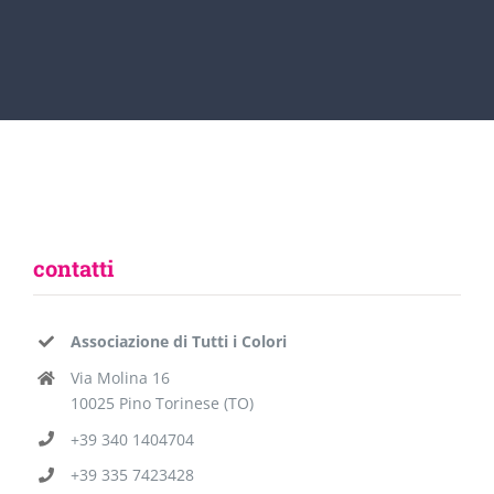
contatti
Associazione di Tutti i Colori
Via Molina 16
10025 Pino Torinese (TO)
+39 340 1404704
+39 335 7423428