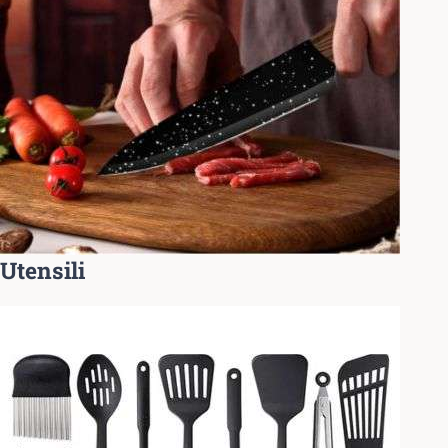
Utensili