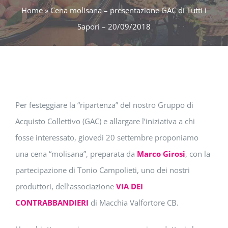
Home
»
Cena molisana – presentazione GAC di Tutti i
Sapori – 20/09/2018
Per festeggiare la “ripartenza” del nostro Gruppo di
Acquisto Collettivo (GAC) e allargare l’iniziativa a chi
fosse interessato, giovedì 20 settembre proponiamo
una cena “molisana”, preparata da
Marco Girosi
, con la
partecipazione di Tonio Campolieti, uno dei nostri
produttori, dell’associazione
VIA DEI
CONTRABBANDIERI
di Macchia Valfortore CB.