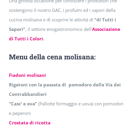
Una ghiotta occasione per conoscere i produttori che
sostengono il nostro GAC, i profumi ed i sapori della
cucina molisana e di scoprire le attività di
“di Tutti i
Sapori”
, il settore enogastronomico dell’
Associazione
di Tutti i Colori
.
Menu della cena molisana:
Fiadoni molisani
Rigatoni con la passata di pomodoro della Via dei
Contrabbandieri
“Casc’ e ova”
(Pallotte formaggio e uova) con pomodori
e peperoni
Crostata di ricotta