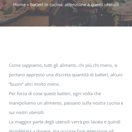
Home
»
batteri in cucina: attenzione a questi utensili
Come sappiamo, tutti gli alimenti, chi più chi meno, si
portano appresso una discreta quantità di batteri, alcuni
“buoni” altri molto meno.
Per forza di cose questi batteri, ogni volta che
manipoliamo un alimento, passano sulla nostra cucina e
sui nostri utensili.
La maggior parte degli utensili verrà poi lavata e quindi
disinfettata a dovere, ma occorre fare attenzione ad