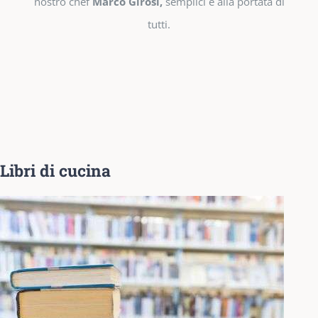
nostro chef
Marco Girosi,
semplici e alla portata di
tutti.
Libri di cucina