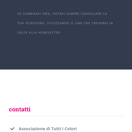
SE CAMBIERAI IDEA, POTRAI SEMPRE CANCELLARE LA
TUA ISCRIZIONE, UTILIZZANDO IL LINK CHE TROVERAI IN
CALCE ALLA NEWSLETTER.
contatti
Associazione di Tutti i Colori