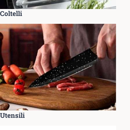
Coltelli
Utensili