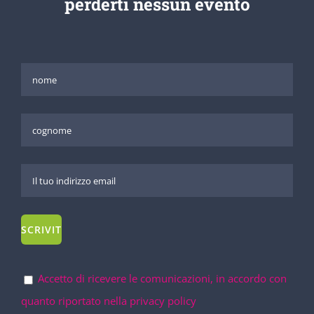
perderti nessun evento
Accetto di ricevere le comunicazioni, in accordo con
quanto riportato nella privacy policy