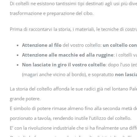
Di coltelli ne esistono tantissimi tipi destinati agli usi più div
trasformazione e preparazione del cibo.
Prima di raccontarvi la storia, i materiali, le tecniche di cost
Attenzione al filo
del vostro coltello:
un coltello con
Attenzione alle macchie ed alla ruggine
: i coltelli
Non lasciate in giro il vostro coltello
: dopo l’uso (e
(magari anche vicino al bordo), e sopratutto
non lasci
La storia del coltello affonda le sue radici già nel lontano P
grande potere.
E simbolo di potere rimase almeno fino alla seconda metà del 
porzionato a tavola, rendendo inutile l’utilizzo del coltello.
E’ con la rivoluzione industriale che si ha finalmente una diff