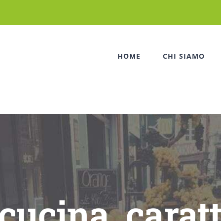
HOME
CHI SIAMO
 cucina, carat