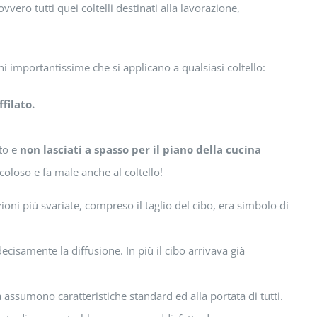
ovvero tutti quei coltelli destinati alla lavorazione,
 importantissime che si applicano a qualsiasi coltello:
filato.
sto e
non lasciati a spasso per il piano della cucina
coloso e fa male anche al coltello!
ioni più svariate, compreso il taglio del cibo, era simbolo di
isamente la diffusione. In più il cibo arrivava già
a assumono caratteristiche standard ed alla portata di tutti.