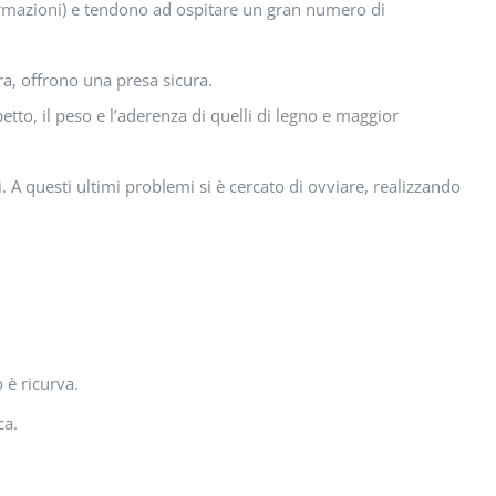
eformazioni) e tendono ad ospitare un gran numero di
ra, offrono una presa sicura.
etto, il peso e l’aderenza di quelli di legno e maggior
i. A questi ultimi problemi si è cercato di ovviare, realizzando
è ricurva.
ca.