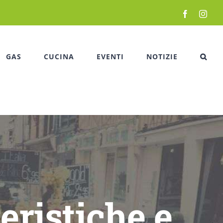
Facebook
Inst
GAS
CUCINA
EVENTI
NOTIZIE
teristiche e