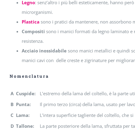
Legno
: senz’altro i più belli esteticamente, hanno pe
microrganismi.
Plastica
sono i pratici da mantenere, non assorbono mi
Compositi
sono i manici formati da legno laminato e re
resistenza.
Acciaio inossidabile
sono manici metallici e quindi son
manici cavi con delle creste e zigrinature per migliorar
Nomenclatura
A
Cuspide:
L’estremo della lama del coltello, è la parte ut
B
Punta:
Il primo terzo (circa) della lama, usato per la
C
Lama:
L’intera superficie tagliente del coltello, che s
D
Tallone:
La parte posteriore della lama, sfruttata per 