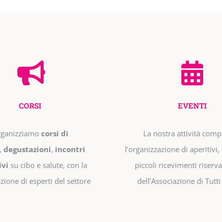
CORSI
EVENTI
ganizziamo
corsi di
La nostra attività com
,
degustazioni
,
incontri
l’organizzazione di aperitivi, 
ivi
su cibo e salute, con la
piccoli ricevimenti riservat
zione di esperti del settore
dell’Associazione di Tutti 