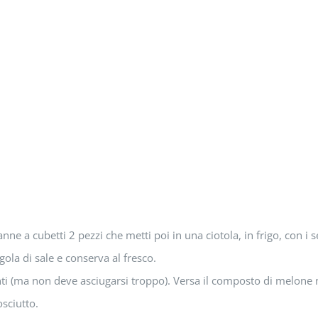
anne a cubetti 2 pezzi che metti poi in una ciotola, in frigo, con i 
gola di sale e conserva al fresco.
anti (ma non deve asciugarsi troppo). Versa il composto di melone n
osciutto.