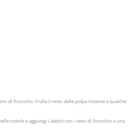
semi di finocchio. Frulla il resto della polpa insieme a qualche
elle ciotole e aggiungi i dadini con i semi di finocchio e una