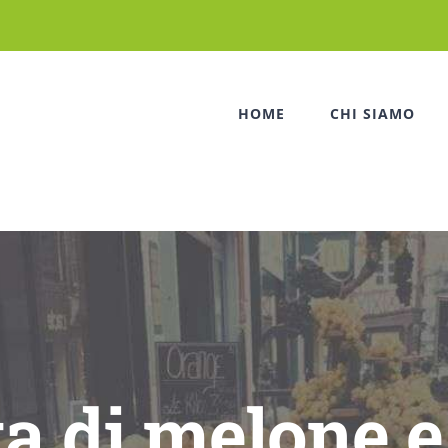
HOME
CHI SIAMO
a di melone e