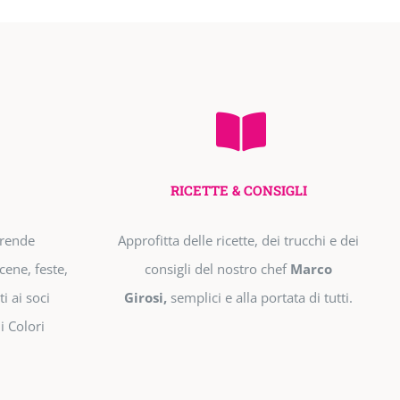
RICETTE & CONSIGLI
prende
Approfitta delle ricette, dei trucchi e dei
cene, feste,
consigli del nostro chef
Marco
i ai soci
Girosi,
semplici e alla portata di tutti.
i Colori