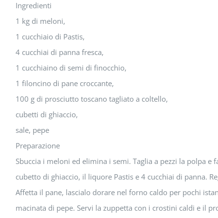
Ingredienti
1 kg di meloni,
1 cucchiaio di Pastis,
4 cucchiai di panna fresca,
1 cucchiaino di semi di finocchio,
1 filoncino di pane croccante,
100 g di prosciutto toscano tagliato a coltello,
cubetti di ghiaccio,
sale, pepe
Preparazione
Sbuccia i meloni ed elimina i semi. Taglia a pezzi la polpa e f
cubetto di ghiaccio, il liquore Pastis e 4 cucchiai di panna. Re
Affetta il pane, lascialo dorare nel forno caldo per pochi ist
macinata di pepe. Servi la zuppetta con i crostini caldi e il pr