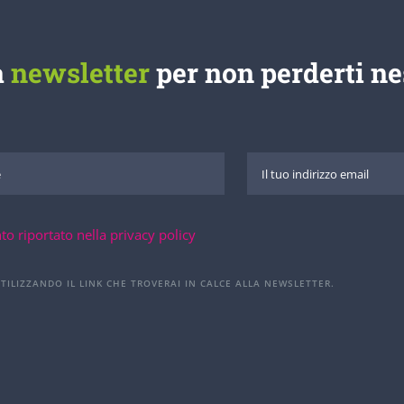
a
newsletter
per non perderti n
to riportato nella privacy policy
UTILIZZANDO IL LINK CHE TROVERAI IN CALCE ALLA NEWSLETTER.