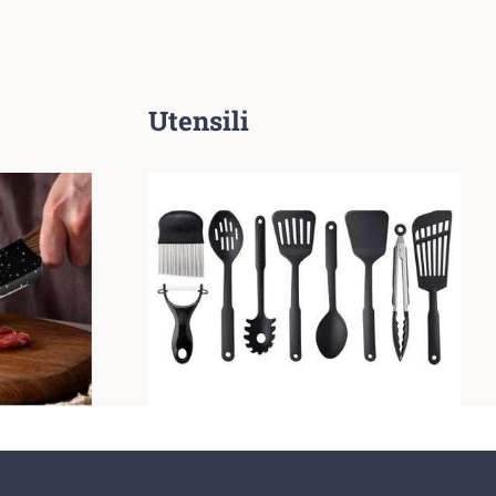
Utensili