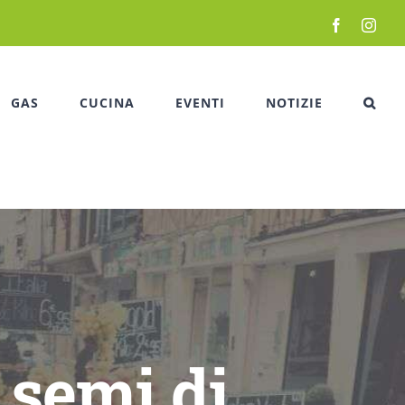
Facebook
Inst
GAS
CUCINA
EVENTI
NOTIZIE
 semi di