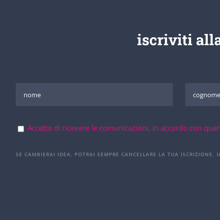
iscriviti all
Accetto di ricevere le comunicazioni, in accordo con quan
SE CAMBIERAI IDEA, POTRAI SEMPRE CANCELLARE LA TUA ISCRIZIONE, 