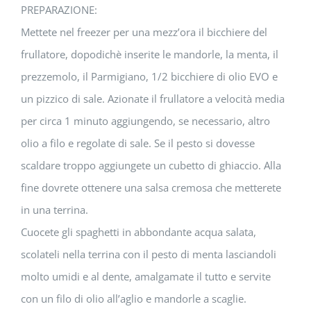
PREPARAZIONE:
Mettete nel freezer per una mezz’ora il bicchiere del
frullatore, dopodichè inserite le mandorle, la menta, il
prezzemolo, il Parmigiano, 1/2 bicchiere di olio EVO e
un pizzico di sale. Azionate il frullatore a velocità media
per circa 1 minuto aggiungendo, se necessario, altro
olio a filo e regolate di sale. Se il pesto si dovesse
scaldare troppo aggiungete un cubetto di ghiaccio. Alla
fine dovrete ottenere una salsa cremosa che metterete
in una terrina.
Cuocete gli spaghetti in abbondante acqua salata,
scolateli nella terrina con il pesto di menta lasciandoli
molto umidi e al dente, amalgamate il tutto e servite
con un filo di olio all’aglio e mandorle a scaglie.