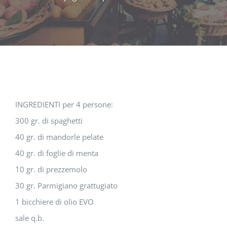
INGREDIENTI per 4 persone:
300 gr. di spaghetti
40 gr. di mandorle pelate
40 gr. di foglie di menta
10 gr. di prezzemolo
30 gr. Parmigiano grattugiato
1 bicchiere di olio EVO
sale q.b.