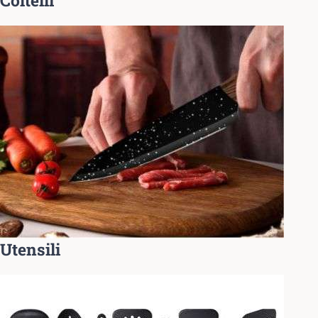
Coltelli
Utensili