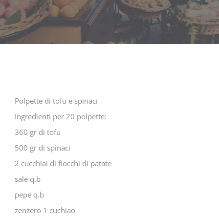
Polpette di tofu e spinaci
Ingredienti per 20 polpette:
360 gr di tofu
500 gr di spinaci
2 cucchiai di fiocchi di patate
sale q.b
pepe q.b
zenzero 1 cuchiao