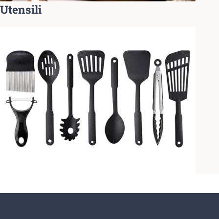
Utensili