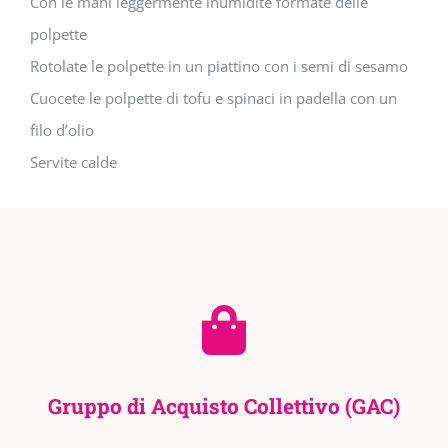
Con le mani leggermente inumidite formate delle
polpette
Rotolate le polpette in un piattino con i semi di sesamo
Cuocete le polpette di tofu e spinaci in padella con un
filo d’olio
Servite calde
Gruppo di Acquisto Collettivo (GAC)