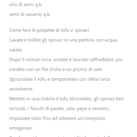
olio di semi q.b
semi di sesamo q.b
Come fare le polpette di tofu e spinaci
Lavate e bollite gli spinaci in una pentola con acqua
salata.
Dopo 5 minuti circa, scolate e lasciate raffreddare, poi
condite con un filo d’olio e un pizzico di sale
Sgocciolate il tofu e tamponatelo con della carta
assorbente
Mettete in una ciotola il tofu sbriciolato, gli spinaci ben
strizzati, i fiocchi di patate, sale, pepe e zenzero.
Impastate tutto fino ad ottenere un composto
omogeneo.