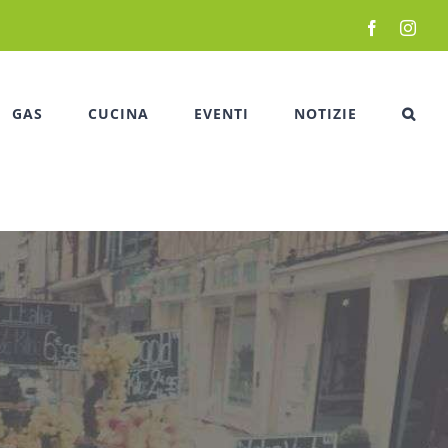
Facebook
Inst
GAS
CUCINA
EVENTI
NOTIZIE