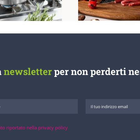
a
newsletter
per non perderti n
to riportato nella privacy policy