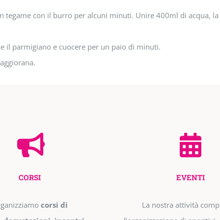
un tegame con il burro per alcuni minuti. Unire 400ml di acqua, la 
 e il parmigiano e cuocere per un paio di minuti.
maggiorana.
CORSI
EVENTI
ganizziamo
corsi di
La nostra attività com