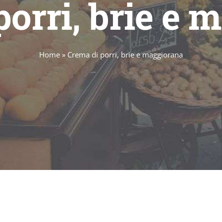
porri, brie e 
Home
»
Crema di porri, brie e maggiorana