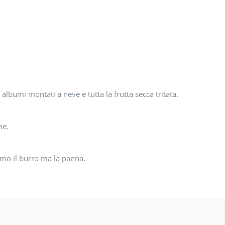
albumi montati a neve e tutta la frutta secca tritata.
ne.
amo il burro ma la panna.