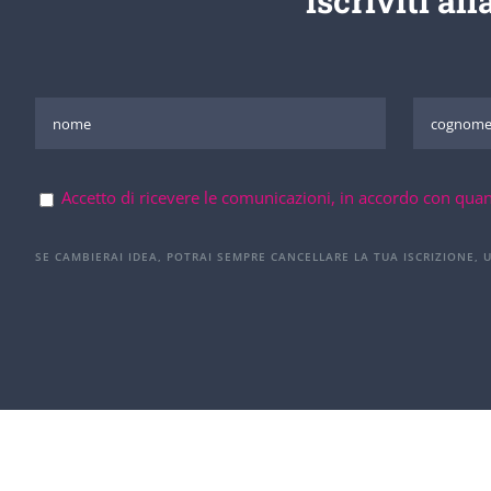
iscriviti all
Accetto di ricevere le comunicazioni, in accordo con quan
SE CAMBIERAI IDEA, POTRAI SEMPRE CANCELLARE LA TUA ISCRIZIONE, 