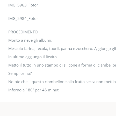
IMG_5963_Fotor
IMG_5984_Fotor
PROCEDIMENTO
Monto a neve gli albumi.
Mescolo farina, fecola, tuorli, panna e zucchero. Aggiungo gli 
In ultimo aggiungo il lievito.
Metto il tutto in uno stampo di silicone a forma di ciambello
Semplice no?
Notate che il questo ciambellone alla frutta secca non metti
Inforno a 180° per 45 minuti