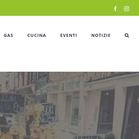
Facebook
Inst
GAS
CUCINA
EVENTI
NOTIZIE