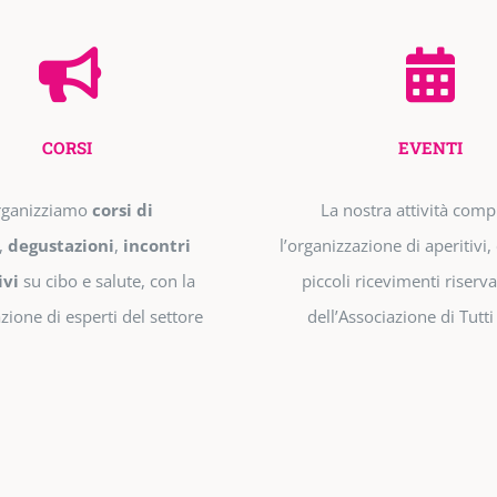
CORSI
EVENTI
ganizziamo
corsi di
La nostra attività com
,
degustazioni
,
incontri
l’organizzazione di aperitivi, 
ivi
su cibo e salute, con la
piccoli ricevimenti riservat
zione di esperti del settore
dell’Associazione di Tutti 