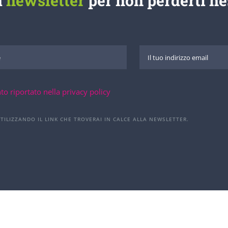
a
newsletter
per non perderti n
to riportato nella privacy policy
UTILIZZANDO IL LINK CHE TROVERAI IN CALCE ALLA NEWSLETTER.