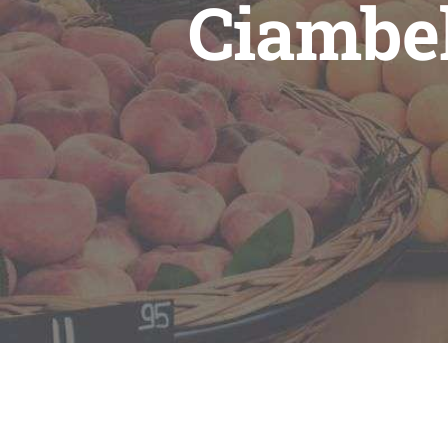
Ciambel