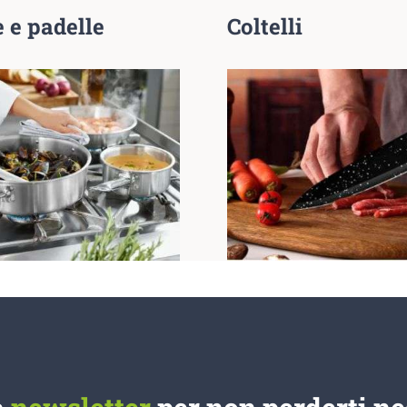
 e padelle
Coltelli