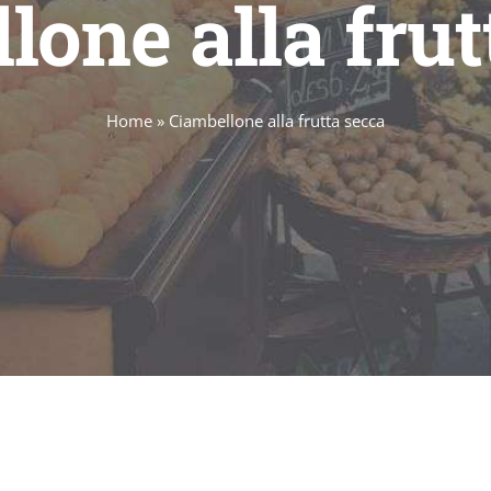
lone alla frut
Home
»
Ciambellone alla frutta secca