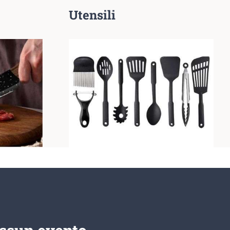
Utensili