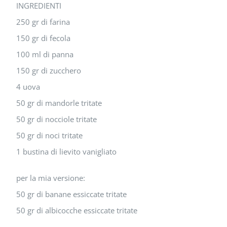
INGREDIENTI
250 gr di farina
150 gr di fecola
100 ml di panna
150 gr di zucchero
4 uova
50 gr di mandorle tritate
50 gr di nocciole tritate
50 gr di noci tritate
1 bustina di lievito vanigliato
per la mia versione:
50 gr di banane essiccate tritate
50 gr di albicocche essiccate tritate