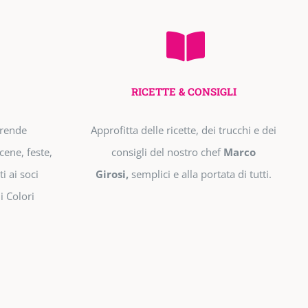
RICETTE & CONSIGLI
prende
Approfitta delle ricette, dei trucchi e dei
cene, feste,
consigli del nostro chef
Marco
i ai soci
Girosi,
semplici e alla portata di tutti.
i Colori