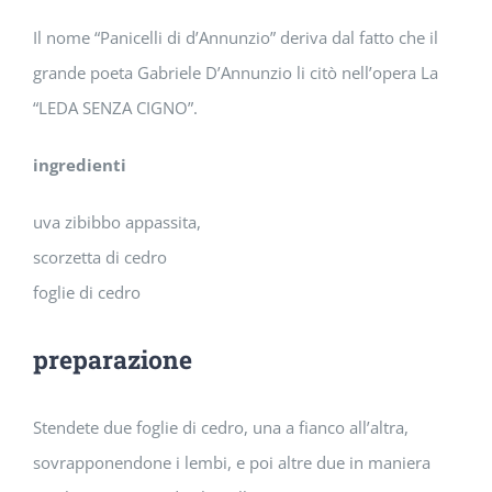
Il nome “Panicelli di d’Annunzio” deriva dal fatto che il
grande poeta Gabriele D’Annunzio li citò nell’opera La
“LEDA SENZA CIGNO”.
ingredienti
uva zibibbo appassita,
scorzetta di cedro
foglie di cedro
preparazione
Stendete due foglie di cedro, una a fianco all’altra,
sovrapponendone i lembi, e poi altre due in maniera