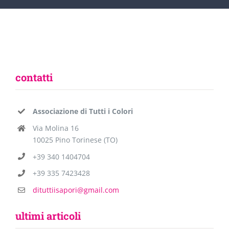
contatti
Associazione di Tutti i Colori
Via Molina 16
10025 Pino Torinese (TO)
+39 340 1404704
+39 335 7423428
dituttiisapori@gmail.com
ultimi articoli